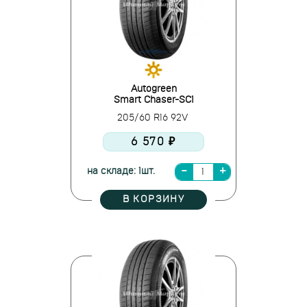
Autogreen
Smart Chaser-SC1
205/60 R16 92V
6 570 ₽
на складе: 1шт.
В КОРЗИНУ