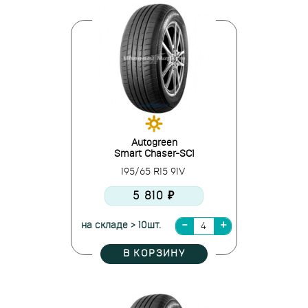
Autogreen
Smart Chaser-SC1
195/65 R15 91V
5 810 ₽
на складе > 10шт.
В КОРЗИНУ