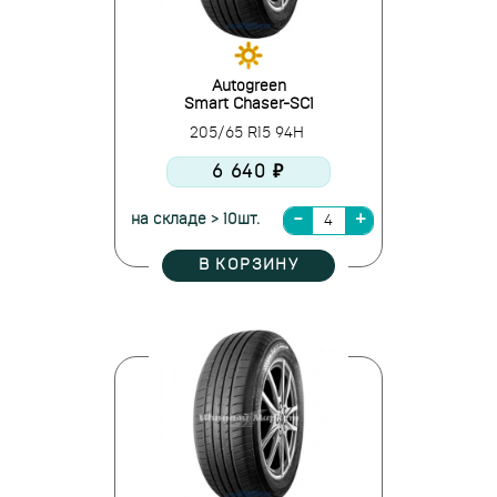
Autogreen
Smart Chaser-SC1
205/65 R15 94H
6 640 ₽
на складе > 10шт.
В КОРЗИНУ