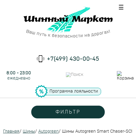
☰
+7(499) 430-00-45
8:00 - 23:00
ежедневно
Программа лояльности
ФИЛЬТР
Главная
/
Шины
/
Autogreen
/
Шины Autogreen Smart Chaser-SC1