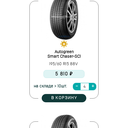
Autogreen
Smart Chaser-SC1
195/60 R15 88V
5 810 ₽
на складе > 10шт.
В КОРЗИНУ