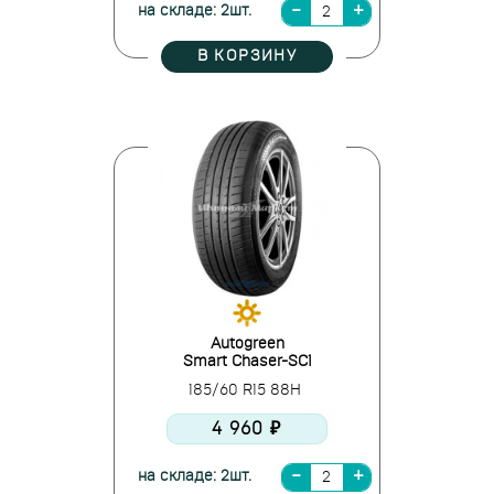
на складе: 2шт.
В КОРЗИНУ
Autogreen
Smart Chaser-SC1
185/60 R15 88H
4 960 ₽
на складе: 2шт.