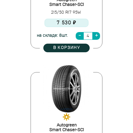
Autogreen
Smart Chaser-SC1
215/50 R17 95W
7 530 ₽
на складе: 8шт.
В КОРЗИНУ
Autogreen
Smart Chaser-SC1