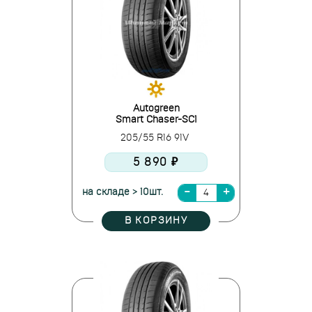
Autogreen
Smart Chaser-SC1
205/55 R16 91V
5 890 ₽
на складе > 10шт.
В КОРЗИНУ