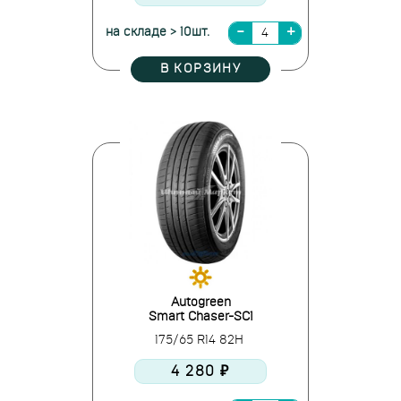
на складе > 10шт.
В КОРЗИНУ
Autogreen
Smart Chaser-SC1
175/65 R14 82H
4 280 ₽