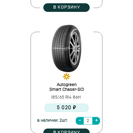
В КОРЗИНУ
Autogreen
Smart Chaser-SC1
185/65 R14 86H
5 020 ₽
в наличии: 2шт.
В КОРЗИНУ