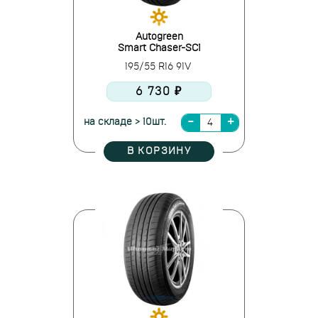
Autogreen
Smart Chaser-SC1
195/55 R16 91V
6 730 ₽
на складе > 10шт.
В КОРЗИНУ