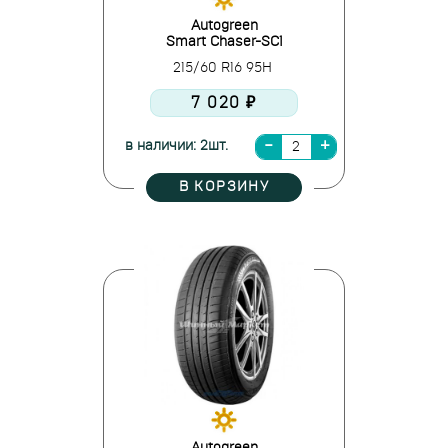
Autogreen
Smart Chaser-SC1
215/60 R16 95H
7 020 ₽
в наличии: 2шт.
В КОРЗИНУ