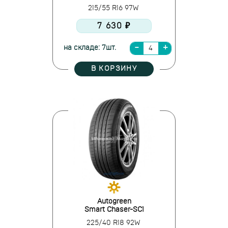
215/55 R16 97W
7 630 ₽
на складе: 7шт.
В КОРЗИНУ
Autogreen
Smart Chaser-SC1
225/40 R18 92W