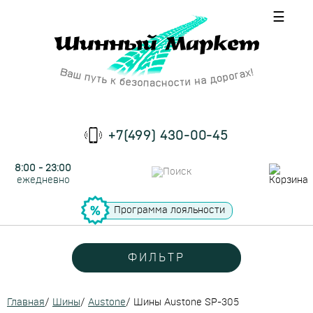
☰
+7(499) 430-00-45
8:00 - 23:00
ежедневно
Программа лояльности
ФИЛЬТР
Главная
/
Шины
/
Austone
/
Шины Austone SP-305