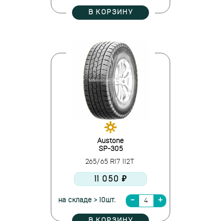
В КОРЗИНУ
Austone
SP-305
265/65 R17 112T
11 050 ₽
на складе > 10шт.
В КОРЗИНУ