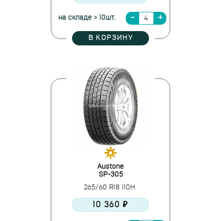
на складе > 10шт.
В КОРЗИНУ
Austone
SP-305
265/60 R18 110H
10 360 ₽