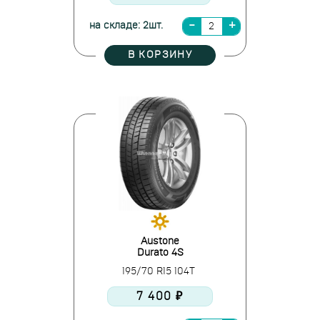
на складе: 2шт.
В КОРЗИНУ
Austone
Durato 4S
195/70 R15 104T
7 400 ₽