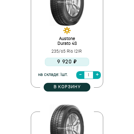
Austone
Durato 4S
235/65 R16 121R
9 920 ₽
на складе: 1шт.
В КОРЗИНУ