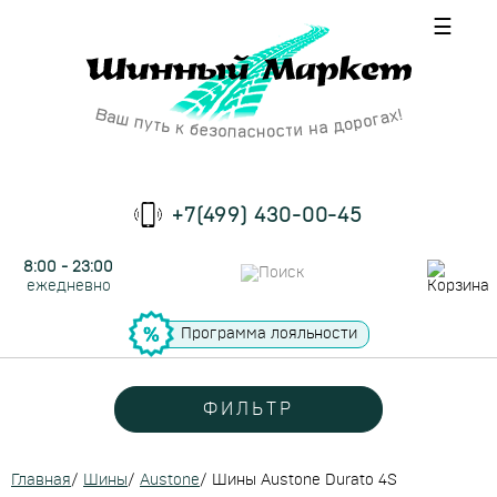
☰
+7(499) 430-00-45
8:00 - 23:00
ежедневно
Программа лояльности
ФИЛЬТР
Главная
/
Шины
/
Austone
/
Шины Austone Durato 4S