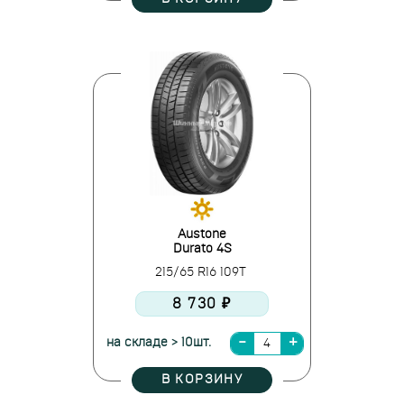
Austone
Durato 4S
215/65 R16 109T
8 730 ₽
на складе > 10шт.
В КОРЗИНУ