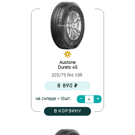
Austone
Durato 4S
205/75 R16 113R
8 890 ₽
на складе > 10шт.
В КОРЗИНУ