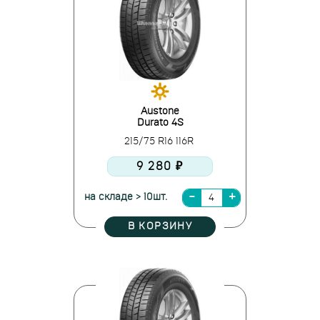
Austone
Durato 4S
215/75 R16 116R
9 280 ₽
на складе > 10шт.
В КОРЗИНУ