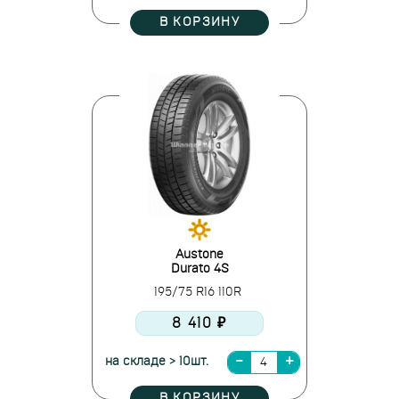
В КОРЗИНУ
Austone
Durato 4S
195/75 R16 110R
8 410 ₽
на складе > 10шт.
В КОРЗИНУ