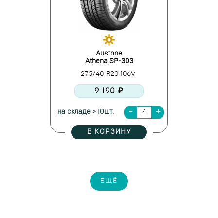
Austone
Athena SP-303
275/40 R20 106V
9 190 ₽
на складе > 10шт.
В КОРЗИНУ
ЕЩЁ