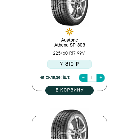
Austone
Athena SP-303
225/60 R17 99V
7 810 ₽
на складе: 1шт.
В КОРЗИНУ