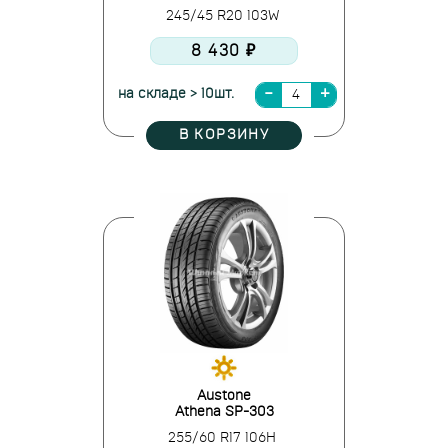
245/45 R20 103W
8 430 ₽
на складе > 10шт.
В КОРЗИНУ
Austone
Athena SP-303
255/60 R17 106H