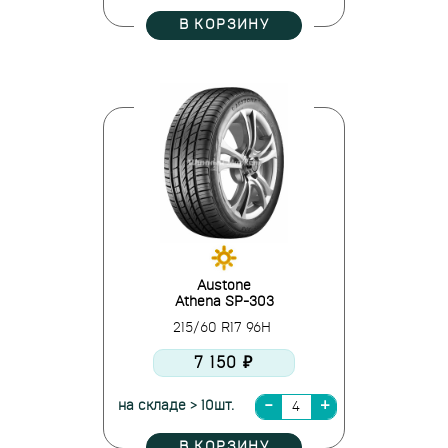
В КОРЗИНУ
Austone
Athena SP-303
215/60 R17 96H
7 150 ₽
на складе > 10шт.
В КОРЗИНУ