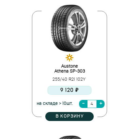
Austone
Athena SP-303
255/40 R21 102Y
9 120 ₽
на складе > 10шт.
В КОРЗИНУ