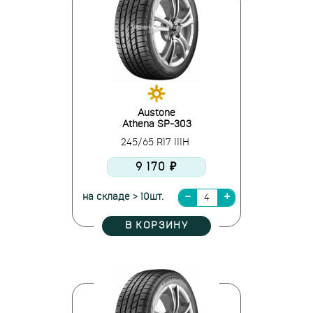
Austone
Athena SP-303
245/65 R17 111H
9 170 ₽
на складе > 10шт.
В КОРЗИНУ