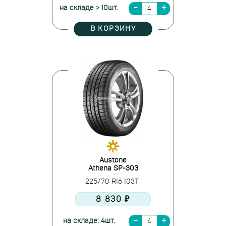
на складе > 10шт.
В КОРЗИНУ
Austone
Athena SP-303
225/70 R16 103T
8 830 ₽
на складе: 4шт.