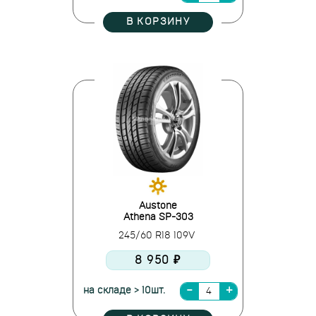
В КОРЗИНУ
Austone
Athena SP-303
245/60 R18 109V
8 950 ₽
на складе > 10шт.