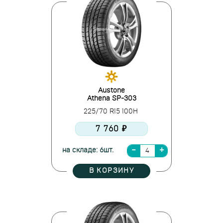
Austone
Athena SP-303
225/70 R15 100H
7 760 ₽
на складе: 6шт.
В КОРЗИНУ