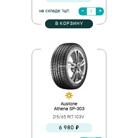
на складе: 1шт.
В КОРЗИНУ
Austone
Athena SP-303
215/65 R17 103V
6 980 ₽