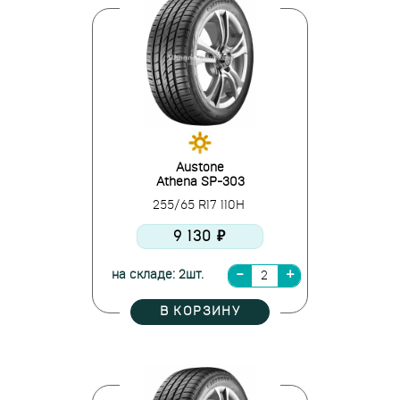
Austone
Athena SP-303
255/65 R17 110H
9 130 ₽
на складе: 2шт.
В КОРЗИНУ