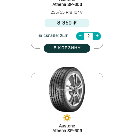
Austone
Athena SP-303
235/55 R18 104V
8 350 ₽
на складе: 2шт.
В КОРЗИНУ
Austone
Athena SP-303