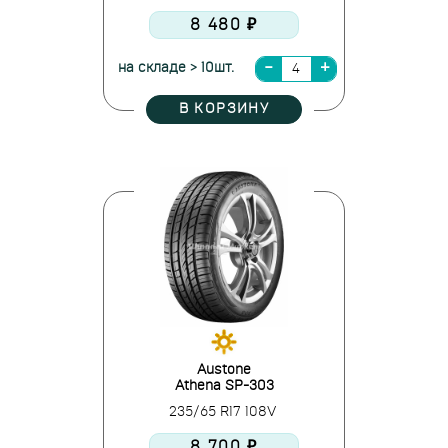
8 480 ₽
на складе > 10шт.
В КОРЗИНУ
Austone
Athena SP-303
235/65 R17 108V
8 700 ₽