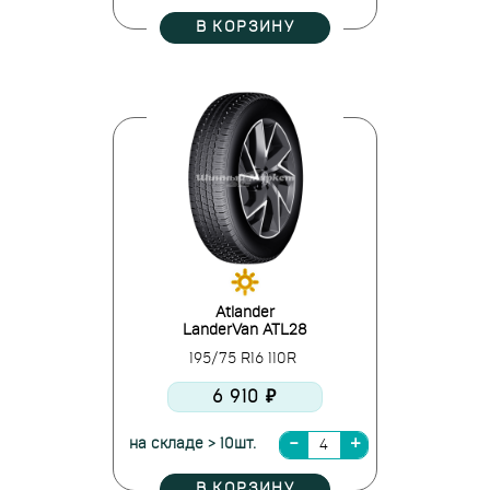
В КОРЗИНУ
Atlander
LanderVan ATL28
195/75 R16 110R
6 910 ₽
на складе > 10шт.
В КОРЗИНУ