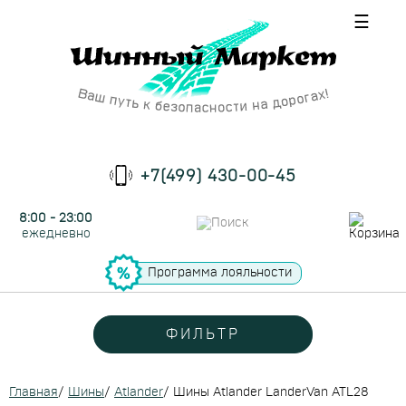
☰
+7(499) 430-00-45
8:00 - 23:00
ежедневно
Программа лояльности
ФИЛЬТР
Главная
/
Шины
/
Atlander
/
Шины Atlander LanderVan ATL28