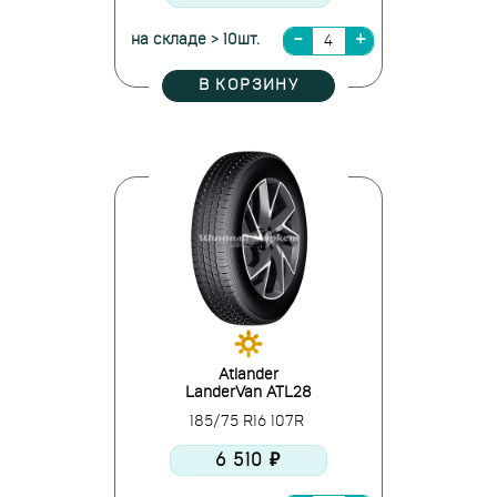
на складе > 10шт.
В КОРЗИНУ
Atlander
LanderVan ATL28
185/75 R16 107R
6 510 ₽