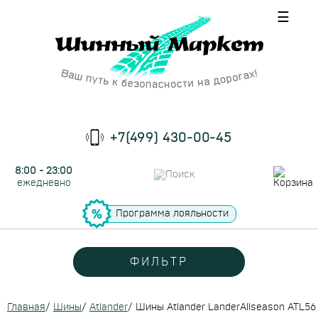
☰
+7(499) 430-00-45
8:00 - 23:00
ежедневно
Программа лояльности
ФИЛЬТР
Главная
/
Шины
/
Atlander
/
Шины Atlander LanderAllseason ATL56