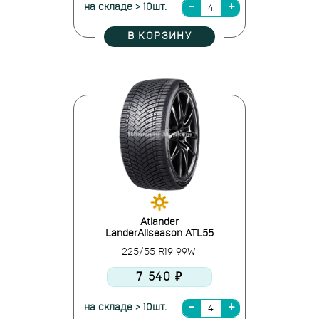
на складе > 10шт.
В КОРЗИНУ
Atlander
LanderAllseason ATL55
225/55 R19 99W
7 540 ₽
на складе > 10шт.