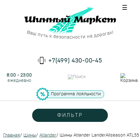
☰
+7(499) 430-00-45
8:00 - 23:00
ежедневно
Программа лояльности
ФИЛЬТР
Главная
/
Шины
/
Atlander
/
Шины Atlander LanderAllseason ATL55