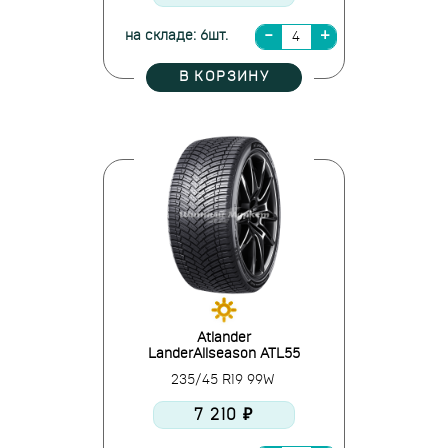
на складе: 6шт.
В КОРЗИНУ
Atlander
LanderAllseason ATL55
235/45 R19 99W
7 210 ₽