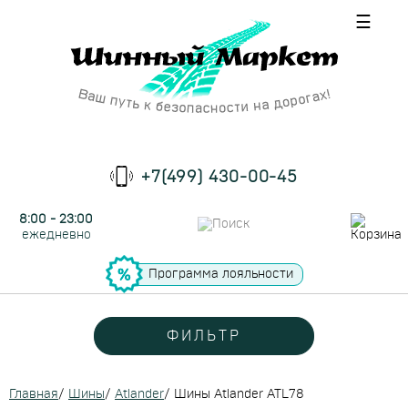
☰
+7(499) 430-00-45
8:00 - 23:00
ежедневно
Программа лояльности
ФИЛЬТР
Главная
/
Шины
/
Atlander
/
Шины Atlander ATL78