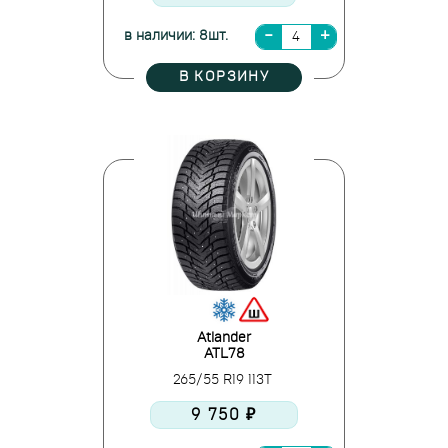
в наличии: 8шт.
В КОРЗИНУ
Atlander
ATL78
265/55 R19 113T
9 750 ₽