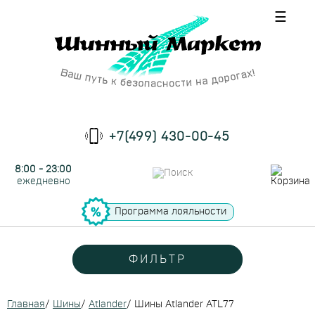
☰
+7(499) 430-00-45
8:00 - 23:00
ежедневно
Программа лояльности
ФИЛЬТР
Главная
/
Шины
/
Atlander
/
Шины Atlander ATL77