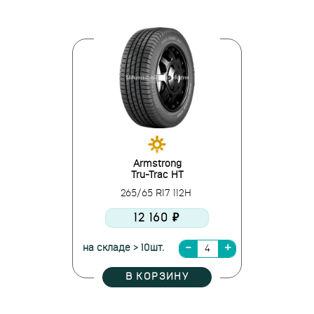
Armstrong
Tru-Trac HT
265/65 R17 112H
12 160 ₽
на складе > 10шт.
В КОРЗИНУ