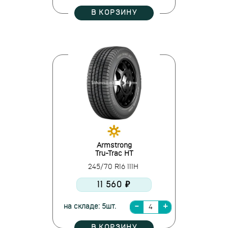
В КОРЗИНУ
Armstrong
Tru-Trac HT
245/70 R16 111H
11 560 ₽
на складе: 5шт.
В КОРЗИНУ