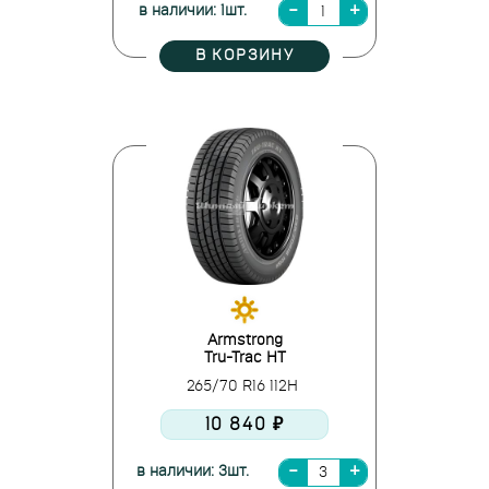
в наличии: 1шт.
В КОРЗИНУ
Armstrong
Tru-Trac HT
265/70 R16 112H
10 840 ₽
в наличии: 3шт.