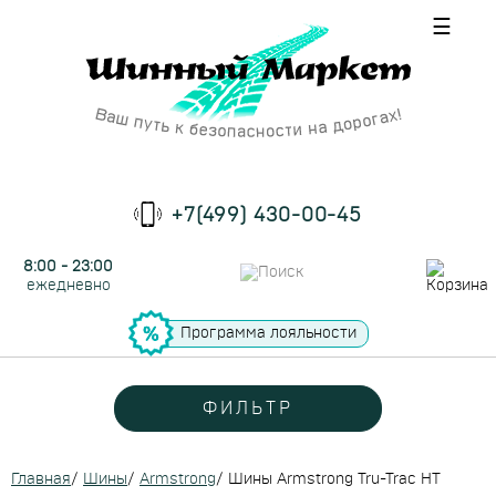
☰
+7(499) 430-00-45
8:00 - 23:00
ежедневно
Программа лояльности
ФИЛЬТР
Главная
/
Шины
/
Armstrong
/
Шины Armstrong Tru-Trac HT