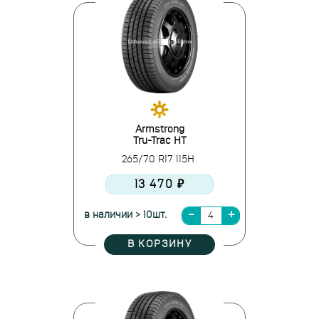
Armstrong
Tru-Trac HT
265/70 R17 115H
13 470 ₽
в наличии > 10шт.
В КОРЗИНУ