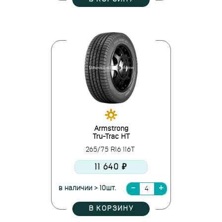
Armstrong
Tru-Trac HT
265/75 R16 116T
11 640 ₽
в наличии > 10шт.
В КОРЗИНУ