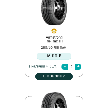
Armstrong
Tru-Trac HT
285/60 R18 116H
16 110 ₽
в наличии > 10шт.
В КОРЗИНУ