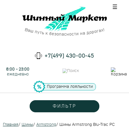
☰
+7(499) 430-00-45
8:00 - 23:00
ежедневно
Программа лояльности
ФИЛЬТР
Главная
/
Шины
/
Armstrong
/
Шины Armstrong Blu-Trac PC