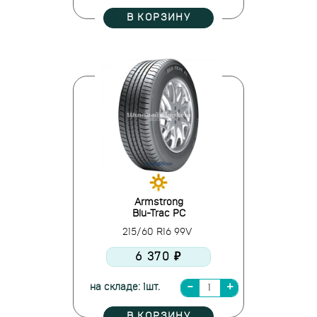
В КОРЗИНУ
Armstrong
Blu-Trac PC
215/60 R16 99V
6 370 ₽
на складе: 1шт.
В КОРЗИНУ