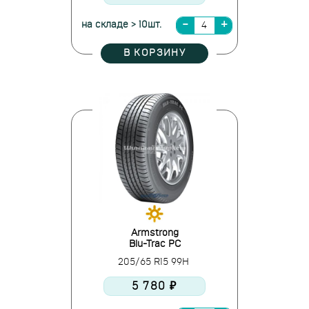
на складе > 10шт.
В КОРЗИНУ
Armstrong
Blu-Trac PC
205/65 R15 99H
5 780 ₽