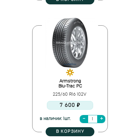
Armstrong
Blu-Trac PC
225/60 R16 102V
7 600 ₽
в наличии: 1шт.
В КОРЗИНУ