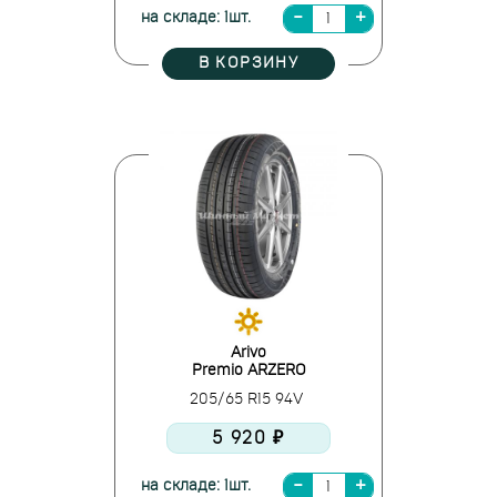
на складе: 1шт.
В КОРЗИНУ
Arivo
Premio ARZERO
205/65 R15 94V
5 920 ₽
на складе: 1шт.