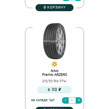
В КОРЗИНУ
Arivo
Premio ARZERO
215/55 R16 97W
6 110 ₽
на складе: 1шт.