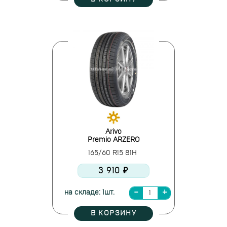
Arivo
Premio ARZERO
165/60 R15 81H
3 910 ₽
на складе: 1шт.
В КОРЗИНУ