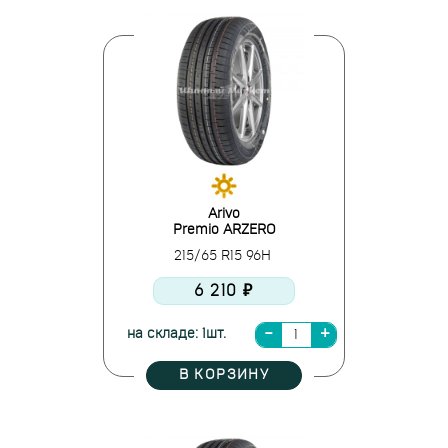
Arivo
Premio ARZERO
215/65 R15 96H
6 210 ₽
на складе: 1шт.
В КОРЗИНУ