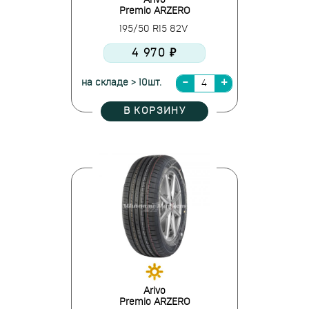
Arivo
Premio ARZERO
195/50 R15 82V
4 970 ₽
на складе > 10шт.
В КОРЗИНУ
Arivo
Premio ARZERO