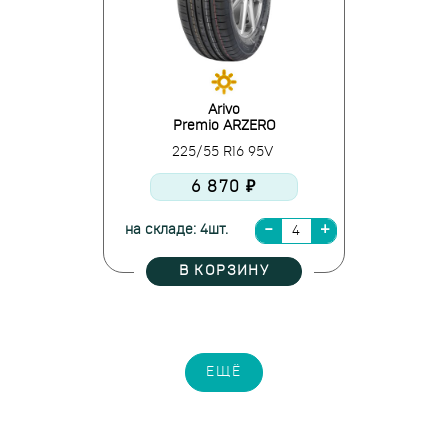
Arivo
Premio ARZERO
225/55 R16 95V
6 870 ₽
на складе: 4шт.
В КОРЗИНУ
ЕЩЁ