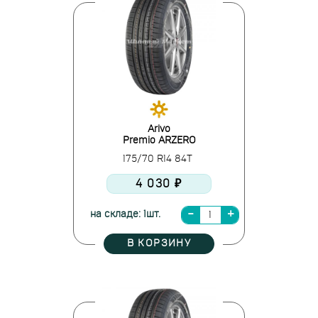
Arivo
Premio ARZERO
175/70 R14 84T
4 030 ₽
на складе: 1шт.
В КОРЗИНУ