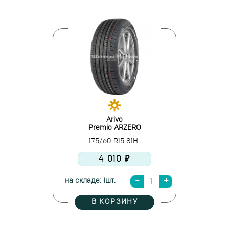
Arivo
Premio ARZERO
175/60 R15 81H
4 010 ₽
на складе: 1шт.
В КОРЗИНУ