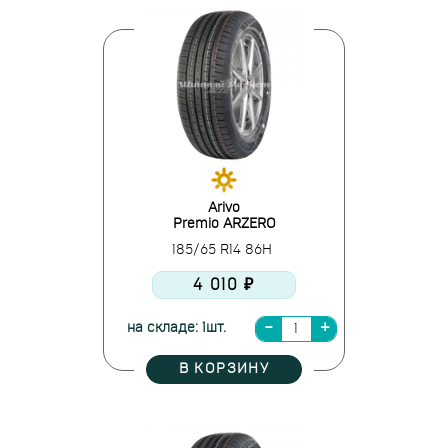
Arivo
Premio ARZERO
185/65 R14 86H
4 010 ₽
на складе: 1шт.
В КОРЗИНУ