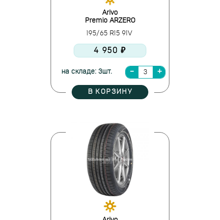
Arivo
Premio ARZERO
195/65 R15 91V
4 950 ₽
на складе: 3шт.
В КОРЗИНУ