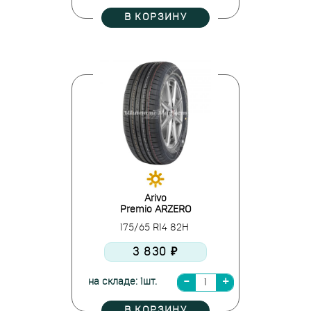
В КОРЗИНУ
Arivo
Premio ARZERO
175/65 R14 82H
3 830 ₽
на складе: 1шт.
В КОРЗИНУ