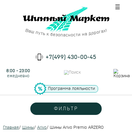
☰
+7(499) 430-00-45
8:00 - 23:00
ежедневно
Программа лояльности
ФИЛЬТР
Главная
/
Шины
/
Arivo
/
Шины Arivo Premio ARZERO