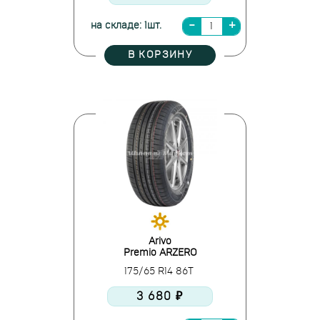
на складе: 1шт.
В КОРЗИНУ
Arivo
Premio ARZERO
175/65 R14 86T
3 680 ₽