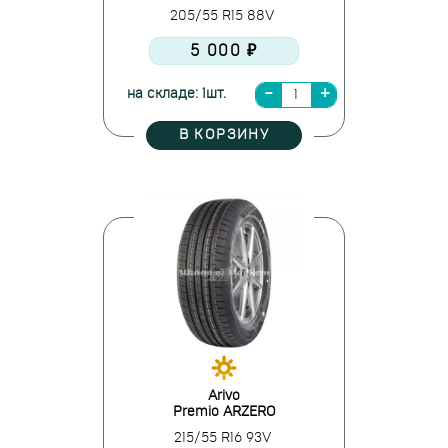
205/55 R15 88V
5 000 ₽
на складе: 1шт.
В КОРЗИНУ
Arivo
Premio ARZERO
215/55 R16 93V