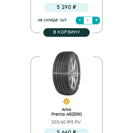
5 290 ₽
на складе: 1шт.
В КОРЗИНУ
Arivo
Premio ARZERO
205/60 R15 91V
5 660 ₽