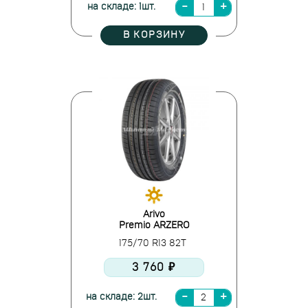
на складе: 1шт.
В КОРЗИНУ
Arivo
Premio ARZERO
175/70 R13 82T
3 760 ₽
на складе: 2шт.