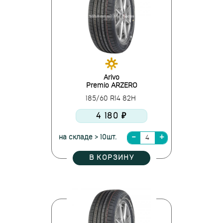
Arivo
Premio ARZERO
185/60 R14 82H
4 180 ₽
на складе > 10шт.
В КОРЗИНУ