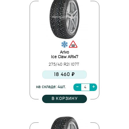
Arivo
Ice Claw ARW7
275/40 R21 107T
18 460 ₽
на складе: 4шт.
В КОРЗИНУ