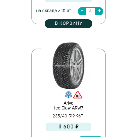
на складе > 10шт.
В КОРЗИНУ
Arivo
Ice Claw ARW7
235/40 R19 96T
11 600 ₽