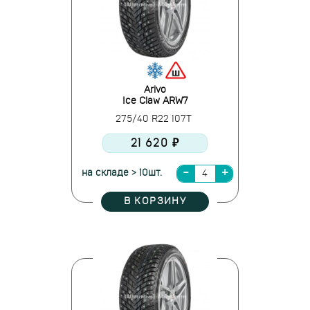
Arivo
Ice Claw ARW7
275/40 R22 107T
21 620 ₽
на складе > 10шт.
В КОРЗИНУ