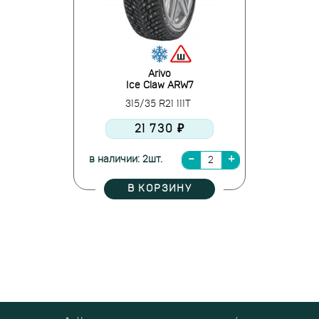
Arivo
Ice Claw ARW7
315/35 R21 111T
21 730 ₽
в наличии: 2шт.
В КОРЗИНУ