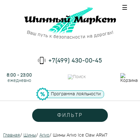
☰
+7(499) 430-00-45
8:00 - 23:00
ежедневно
Программа лояльности
ФИЛЬТР
Главная
/
Шины
/
Arivo
/
Шины Arivo Ice Claw ARW7