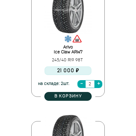
Arivo
Ice Claw ARW7
245/40 R19 98T
21 000 ₽
на складе: 2шт.
В КОРЗИНУ