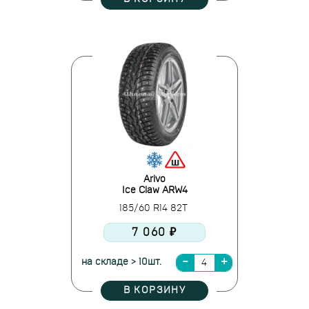
Arivo
Ice Claw ARW4
185/60 R14 82T
7 060 ₽
на складе > 10шт.
В КОРЗИНУ