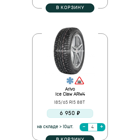
В КОРЗИНУ
Arivo
Ice Claw ARW4
185/65 R15 88T
6 950 ₽
на складе > 10шт.
В КОРЗИНУ