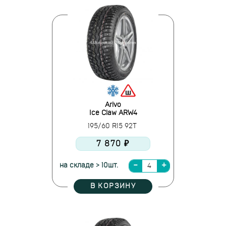
Arivo
Ice Claw ARW4
195/60 R15 92T
7 870 ₽
на складе > 10шт.
В КОРЗИНУ