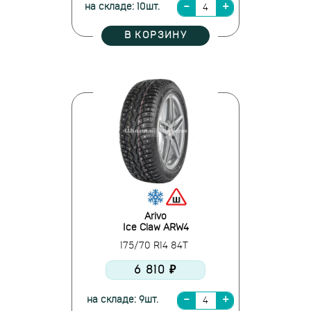
на складе: 10шт.
В КОРЗИНУ
Arivo
Ice Claw ARW4
175/70 R14 84T
6 810 ₽
на складе: 9шт.