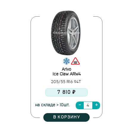
Arivo
Ice Claw ARW4
205/55 R16 94T
7 810 ₽
на складе > 10шт.
В КОРЗИНУ