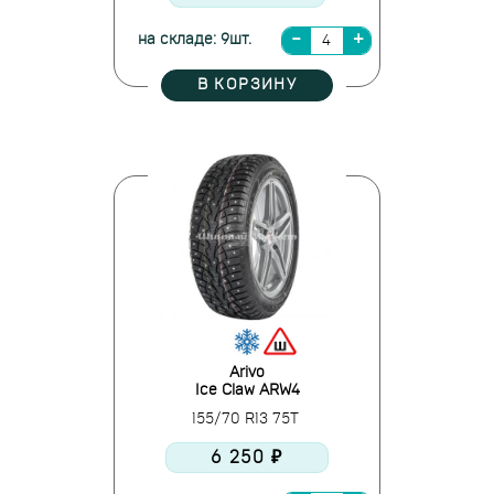
на складе: 9шт.
В КОРЗИНУ
Arivo
Ice Claw ARW4
155/70 R13 75T
6 250 ₽