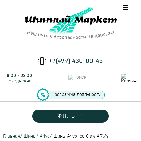
☰
+7(499) 430-00-45
8:00 - 23:00
ежедневно
Программа лояльности
ФИЛЬТР
Главная
/
Шины
/
Arivo
/
Шины Arivo Ice Claw ARW4