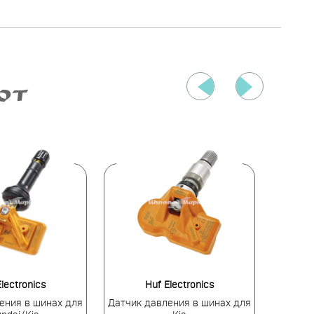
ЮТ
lectronics
Huf Electronics
ения в шинах для
Датчик давления в шинах для
Датчик 