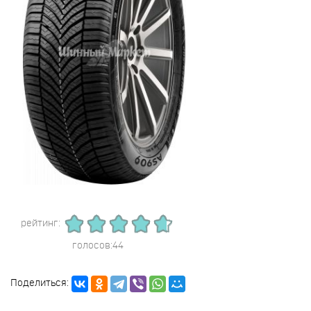
рейтинг:
голосов:44
Поделиться: