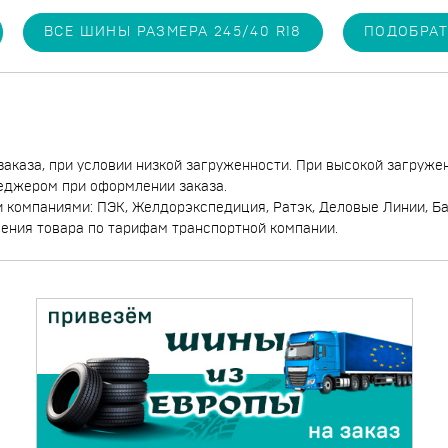
ВСЕ ШИНЫ РАЗМЕРА 245/40 R18
ПОДОБРАТ
заказа, при условии низкой загруженности. При высокой загруже
еджером при оформлении заказа.
компаниями: ПЭК, Желдорэкспедиция, Ратэк, Деловые Линии, Бай
чения товара по тарифам транспортной компании.