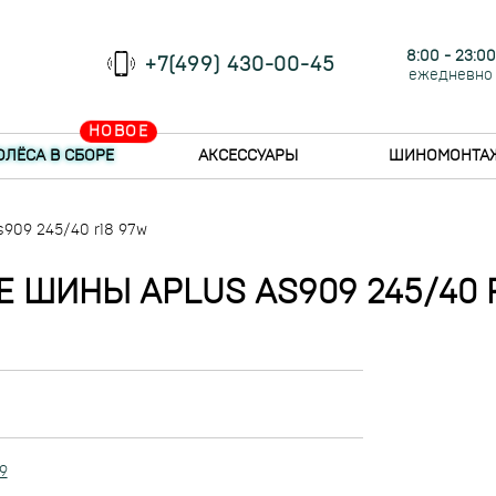
8:00 - 23:00
+7(499) 430-00-45
ежедневно
НОВОЕ
ОЛЁСА В СБОРЕ
АКСЕССУАРЫ
ШИНОМОНТА
s909 245/40 r18 97w
 ШИНЫ APLUS AS909 245/40 
9