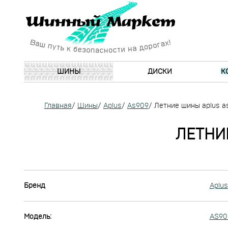
ШИНЫ
ДИСКИ
К
Главная
/
Шины
/
Aplus
/
As909
/
Летние шины aplus a
ЛЕТНИЕ
Бренд
Aplus
Модель:
AS90