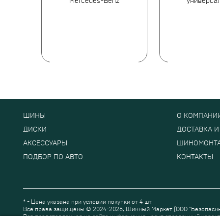
Mercedes-Benz
универса
ШИНЫ
О КОМПАНИ
ДИСКИ
ДОСТАВКА И
АКСЕССУАРЫ
ШИНОМОНТ
ПОДБОР ПО АВТО
КОНТАКТЫ
* - Цена указана при условии покупки от 4 шт.
Все права защищены © 2024-2026,
Шинный Маркет
(ООО "Безопасн
Вся представленная на сайте информация носит справочный характ