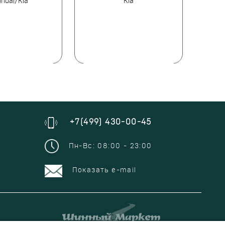
ndai/Kia
Kia
BM
+7(499) 430-00-45
Пн-Вс: 08:00 - 23:00
Показать e-mail