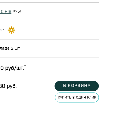
40 R18
97W
ие
ладе 2 шт.
*
0 руб/шт.
80 руб.
В КОРЗИНУ
купить в один клик