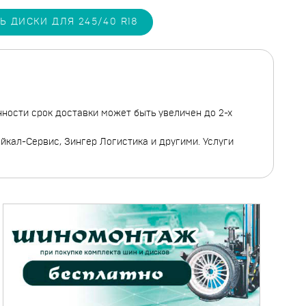
Ь ДИСКИ ДЛЯ 245/40 R18
нности срок доставки может быть увеличен до 2-х
кал-Сервис, Зингер Логистика и другими. Услуги