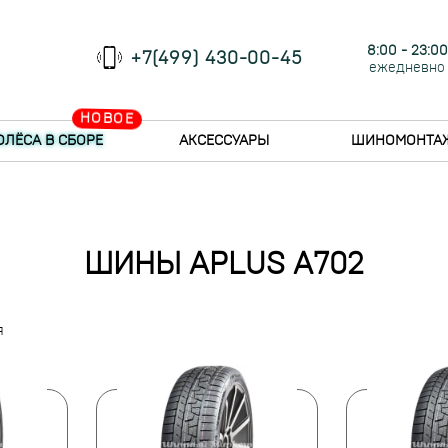
8:00 - 23:00
+7(499) 430-00-45
ежедневно
НОВОЕ
ОЛЁСА В СБОРЕ
АКСЕССУАРЫ
ШИНОМОНТА
ШИНЫ APLUS A702
я