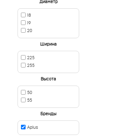
Диаметр
18
19
20
Ширина
225
255
Высота
50
55
Бренды
Aplus