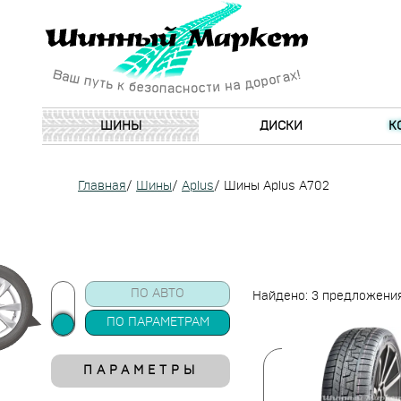
ШИНЫ
ДИСКИ
К
Главная
/
Шины
/
Aplus
/
Шины Aplus A702
ПО АВТО
Найдено: 3 предложени
ПО ПАРАМЕТРАМ
ПАРАМЕТРЫ