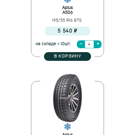
Aplus
A506
195/55 R16 87S
5 540 ₽
на складе > 10шт.
В КОРЗИНУ