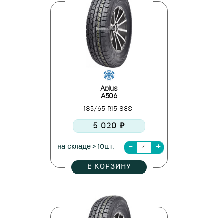
Aplus
A506
185/65 R15 88S
5 020 ₽
на складе > 10шт.
В КОРЗИНУ