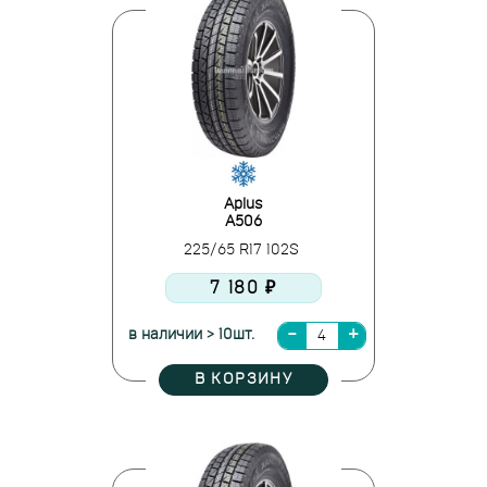
Aplus
A506
225/65 R17 102S
7 180 ₽
в наличии > 10шт.
В КОРЗИНУ