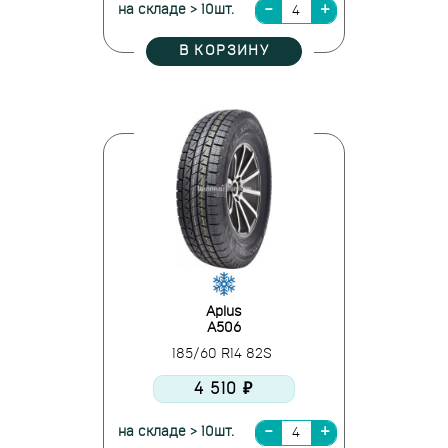
на складе > 10шт.
В КОРЗИНУ
Aplus
A506
185/60 R14 82S
4 510 ₽
на складе > 10шт.