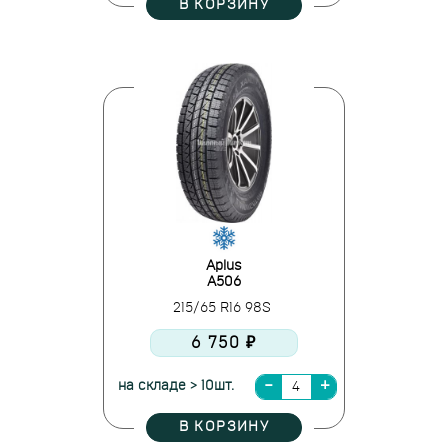
В КОРЗИНУ
Aplus
A506
215/65 R16 98S
6 750 ₽
на складе > 10шт.
В КОРЗИНУ