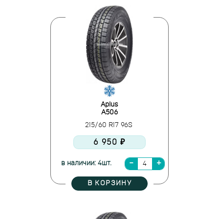
Aplus
A506
215/60 R17 96S
6 950 ₽
в наличии: 4шт.
В КОРЗИНУ