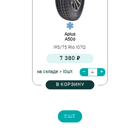
Aplus
A506
195/75 R16 107Q
7 380 ₽
на складе > 10шт.
В КОРЗИНУ
ЕЩЁ