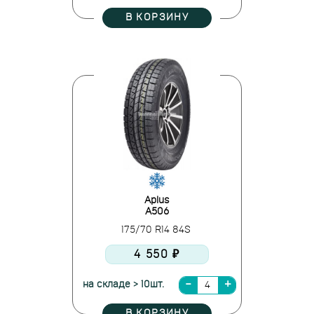
В КОРЗИНУ
Aplus
A506
175/70 R14 84S
4 550 ₽
на складе > 10шт.
В КОРЗИНУ