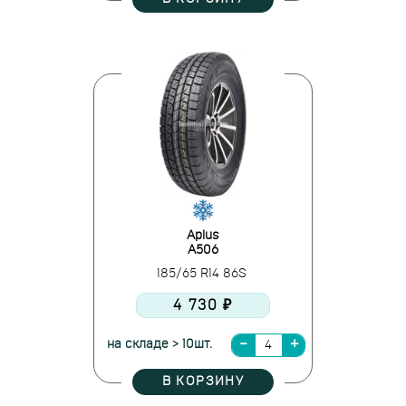
Aplus
A506
185/65 R14 86S
4 730 ₽
на складе > 10шт.
В КОРЗИНУ