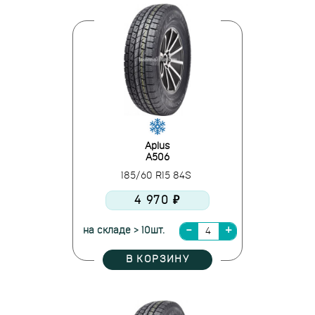
Aplus
A506
185/60 R15 84S
4 970 ₽
на складе > 10шт.
В КОРЗИНУ