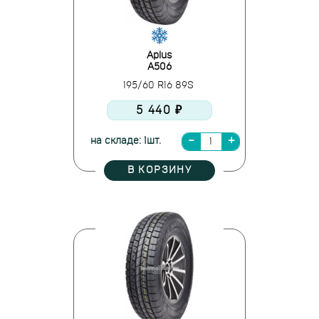
Aplus
A506
195/60 R16 89S
5 440 ₽
на складе: 1шт.
В КОРЗИНУ