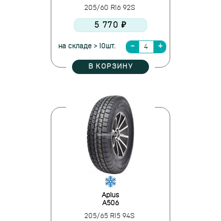
205/60 R16 92S
5 770 ₽
на складе > 10шт.
В КОРЗИНУ
Aplus
A506
205/65 R15 94S