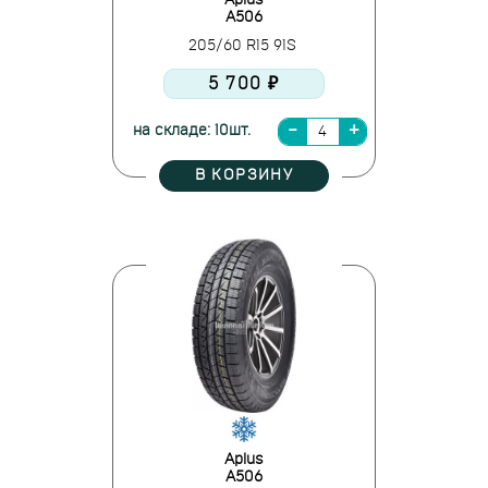
Aplus
A506
205/60 R15 91S
5 700 ₽
на складе: 10шт.
В КОРЗИНУ
Aplus
A506