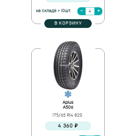
на складе > 10шт.
В КОРЗИНУ
Aplus
A506
175/65 R14 82S
4 360 ₽