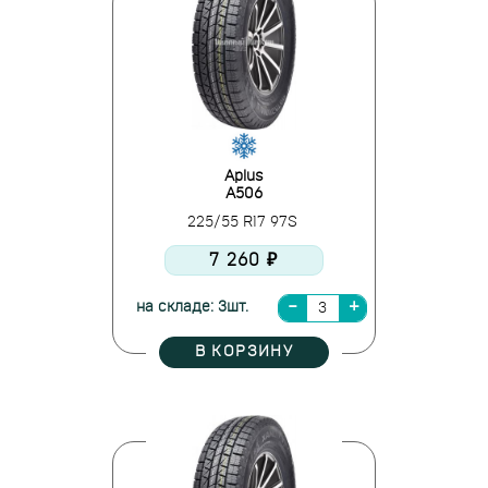
Aplus
A506
225/55 R17 97S
7 260 ₽
на складе: 3шт.
В КОРЗИНУ