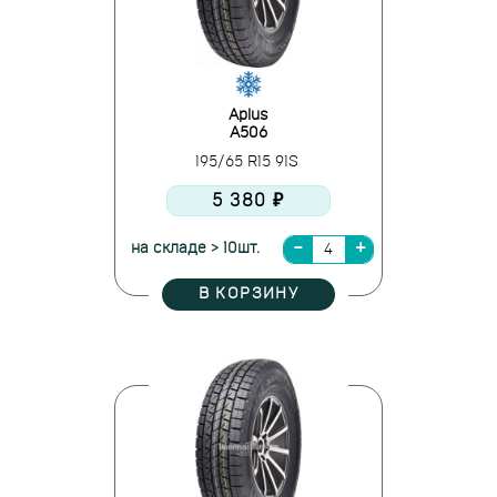
Aplus
A506
195/65 R15 91S
5 380 ₽
на складе > 10шт.
В КОРЗИНУ