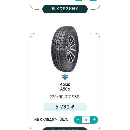
В КОРЗИНУ
Aplus
A506
225/50 R17 98S
6 730 ₽
на складе > 10шт.