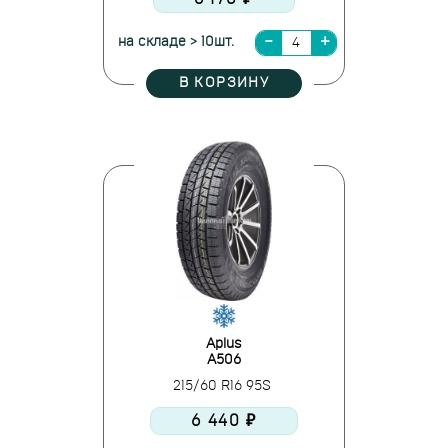
на складе > 10шт.
В КОРЗИНУ
Aplus
A506
215/60 R16 95S
6 440 ₽