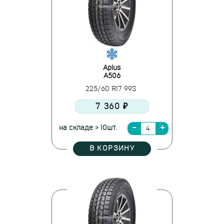
Aplus
A506
225/60 R17 99S
7 360 ₽
на складе > 10шт.
В КОРЗИНУ