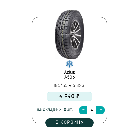
Aplus
A506
185/55 R15 82S
4 940 ₽
на складе > 10шт.
В КОРЗИНУ