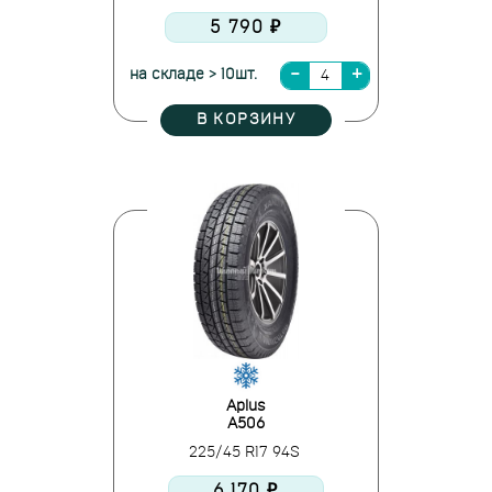
5 790 ₽
на складе > 10шт.
В КОРЗИНУ
Aplus
A506
225/45 R17 94S
6 170 ₽