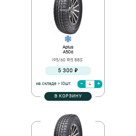
Aplus
A506
195/60 R15 88S
5 300 ₽
на складе > 10шт.
В КОРЗИНУ