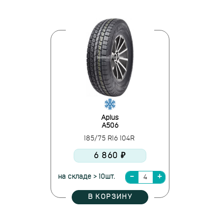
Aplus
A506
185/75 R16 104R
6 860 ₽
на складе > 10шт.
В КОРЗИНУ