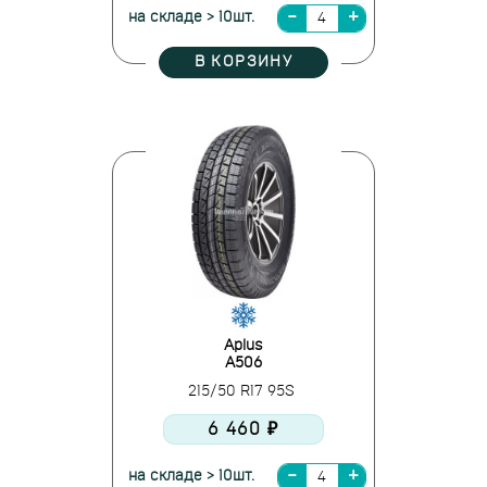
на складе > 10шт.
В КОРЗИНУ
Aplus
A506
215/50 R17 95S
6 460 ₽
на складе > 10шт.