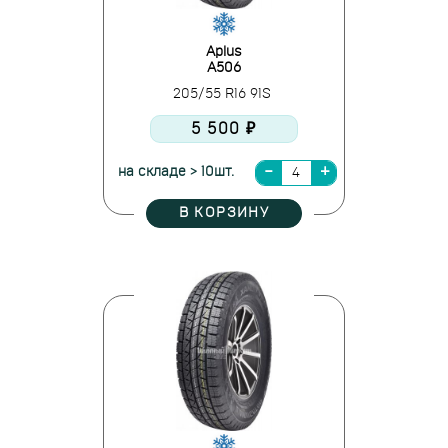
Aplus
A506
205/55 R16 91S
5 500 ₽
на складе > 10шт.
В КОРЗИНУ