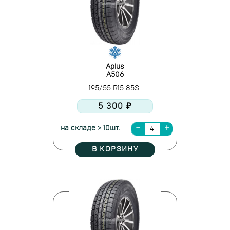
Aplus
A506
195/55 R15 85S
5 300 ₽
на складе > 10шт.
В КОРЗИНУ