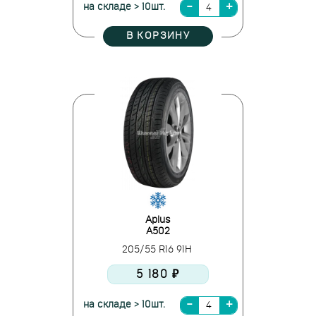
на складе > 10шт.
В КОРЗИНУ
Aplus
A502
205/55 R16 91H
5 180 ₽
на складе > 10шт.