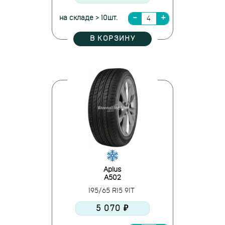
на складе > 10шт.
В КОРЗИНУ
Aplus
A502
195/65 R15 91T
5 070 ₽