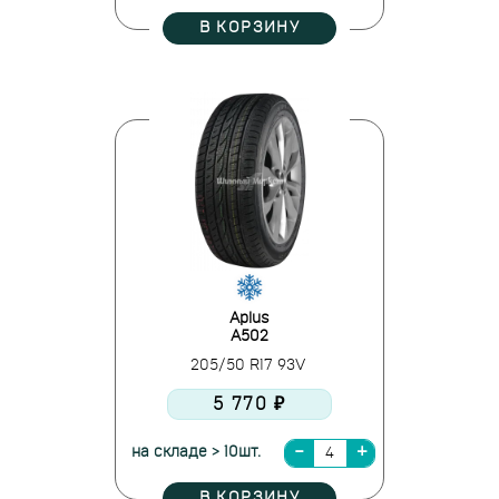
В КОРЗИНУ
Aplus
A502
205/50 R17 93V
5 770 ₽
на складе > 10шт.
В КОРЗИНУ