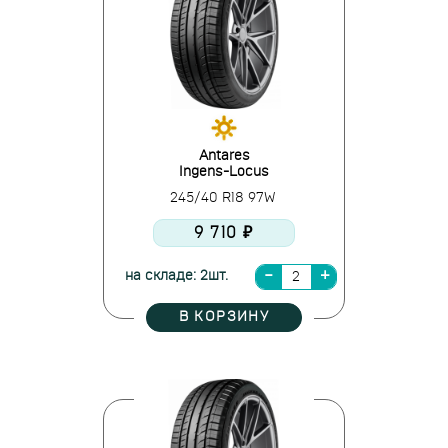
Antares
Ingens-Locus
245/40 R18 97W
9 710 ₽
на складе: 2шт.
В КОРЗИНУ