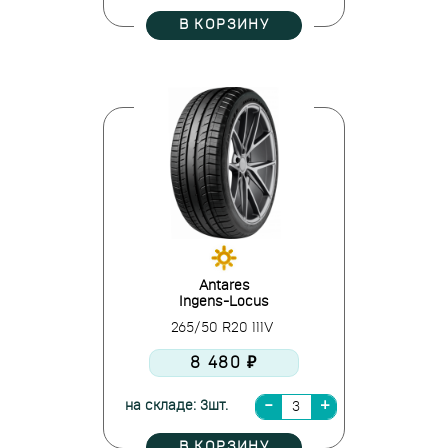
В КОРЗИНУ
Antares
Ingens-Locus
265/50 R20 111V
8 480 ₽
на складе: 3шт.
В КОРЗИНУ