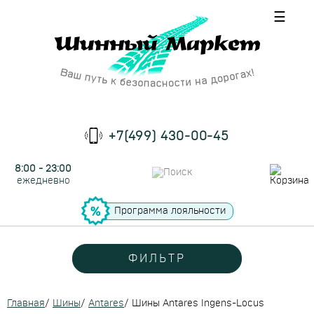
☰
+7(499) 430-00-45
8:00 - 23:00
ежедневно
Программа лояльности
ФИЛЬТР
Главная
/
Шины
/
Antares
/
Шины Antares Ingens-Locus