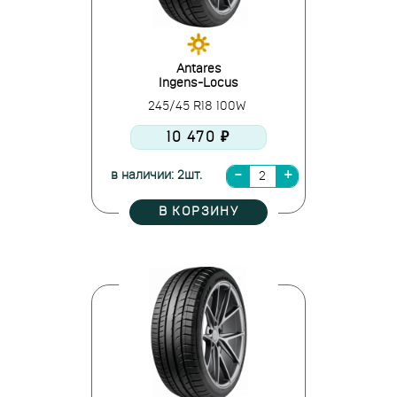
Antares
Ingens-Locus
245/45 R18 100W
10 470 ₽
в наличии: 2шт.
В КОРЗИНУ