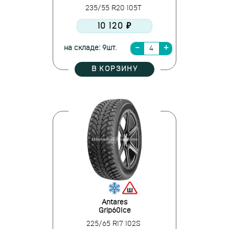
235/55 R20 105T
10 120 ₽
на складе: 9шт.
В КОРЗИНУ
Antares
Grip60Ice
225/65 R17 102S