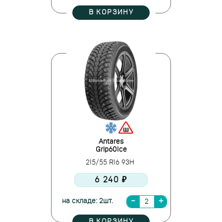
В КОРЗИНУ
Antares
Grip60Ice
215/55 R16 93H
6 240 ₽
на складе: 2шт.
В КОРЗИНУ