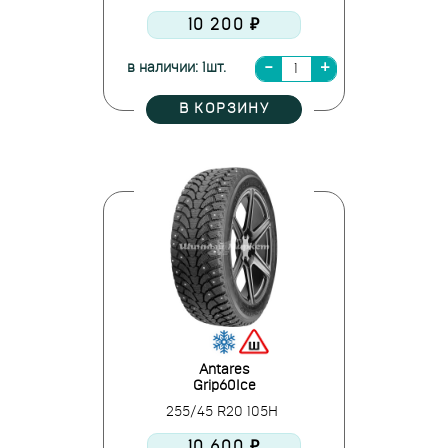
10 200 ₽
в наличии: 1шт.
В КОРЗИНУ
Antares
Grip60Ice
255/45 R20 105H
10 600 ₽