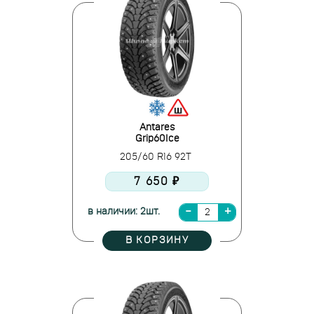
Antares
Grip60Ice
205/60 R16 92T
7 650 ₽
в наличии: 2шт.
В КОРЗИНУ