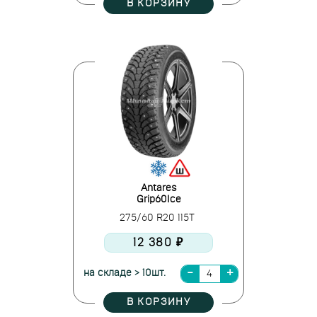
В КОРЗИНУ
Antares
Grip60Ice
275/60 R20 115T
12 380 ₽
на складе > 10шт.
В КОРЗИНУ