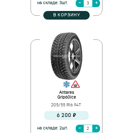
на складе: 3шт.
В КОРЗИНУ
Antares
Grip60Ice
205/55 R16 94T
6 200 ₽
на складе: 2шт.