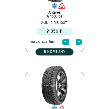
Antares
Grip60Ice
245/45 R18 100T
9 350 ₽
на складе: 1шт.
В КОРЗИНУ