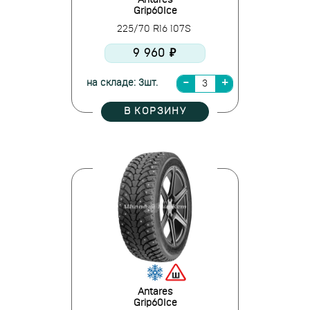
Antares
Grip60Ice
225/70 R16 107S
9 960 ₽
на складе: 3шт.
В КОРЗИНУ
Antares
Grip60Ice