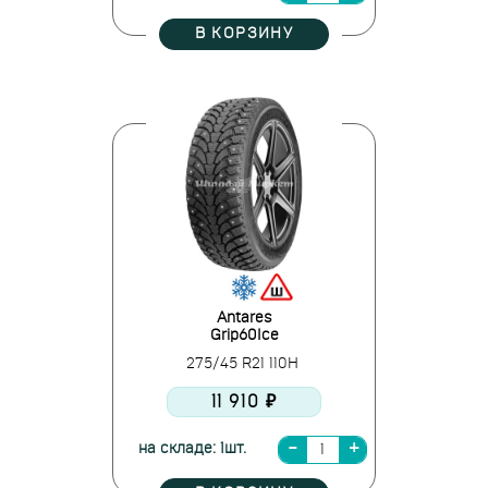
В КОРЗИНУ
Antares
Grip60Ice
275/45 R21 110H
11 910 ₽
на складе: 1шт.