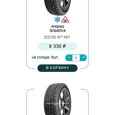
Antares
Grip60Ice
225/50 R17 98T
8 330 ₽
на складе: 8шт.
В КОРЗИНУ