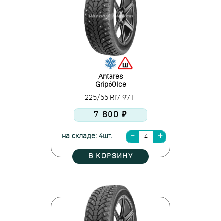
Antares
Grip60Ice
225/55 R17 97T
7 800 ₽
на складе: 4шт.
В КОРЗИНУ