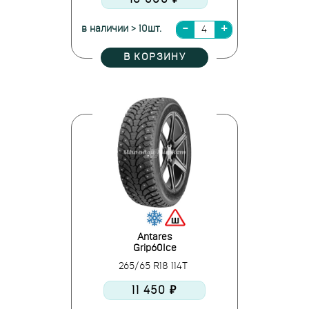
в наличии > 10шт.
В КОРЗИНУ
Antares
Grip60Ice
265/65 R18 114T
11 450 ₽