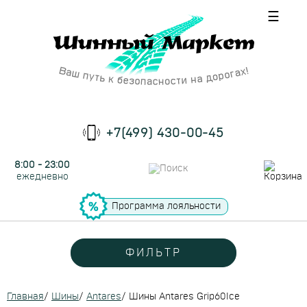
☰
+7(499) 430-00-45
8:00 - 23:00
ежедневно
Программа лояльности
ФИЛЬТР
Главная
/
Шины
/
Antares
/
Шины Antares Grip60Ice