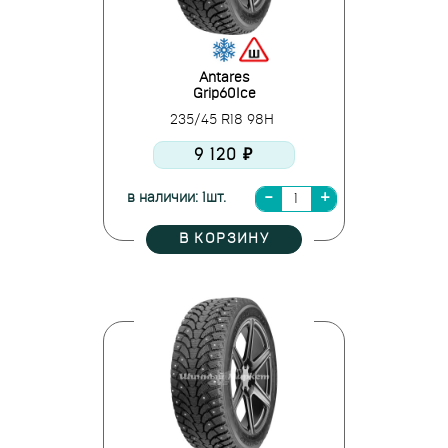
Antares
Grip60Ice
235/45 R18 98H
9 120 ₽
в наличии: 1шт.
В КОРЗИНУ