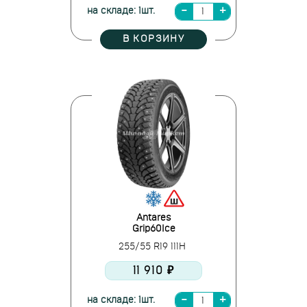
на складе: 1шт.
В КОРЗИНУ
Antares
Grip60Ice
255/55 R19 111H
11 910 ₽
на складе: 1шт.