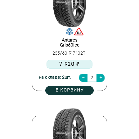
Antares
Grip60Ice
235/60 R17 102T
7 920 ₽
на складе: 2шт.
В КОРЗИНУ