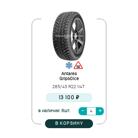
Antares
Grip60Ice
285/45 R22 114T
13 100 ₽
в наличии: 8шт.
В КОРЗИНУ