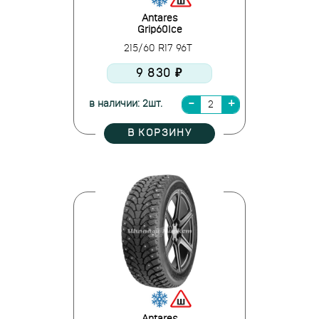
Antares
Grip60Ice
215/60 R17 96T
9 830 ₽
в наличии: 2шт.
В КОРЗИНУ