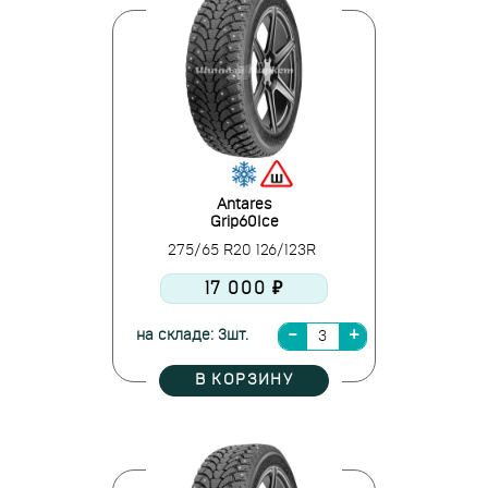
Antares
Grip60Ice
275/65 R20 126/123R
17 000 ₽
на складе: 3шт.
В КОРЗИНУ