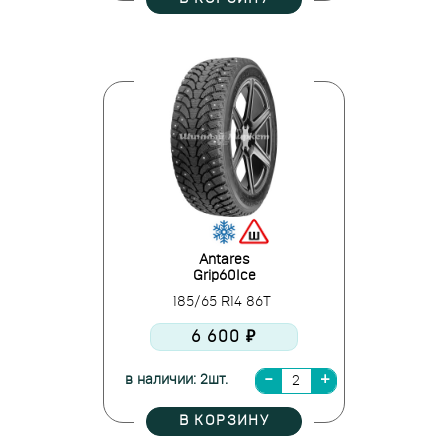
Antares
Grip60Ice
185/65 R14 86T
6 600 ₽
в наличии: 2шт.
В КОРЗИНУ