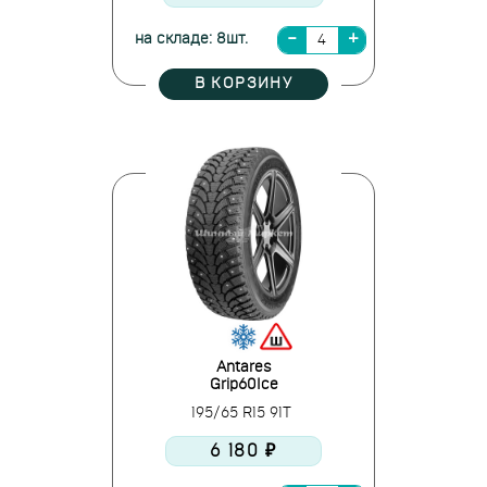
на складе: 8шт.
В КОРЗИНУ
Antares
Grip60Ice
195/65 R15 91T
6 180 ₽