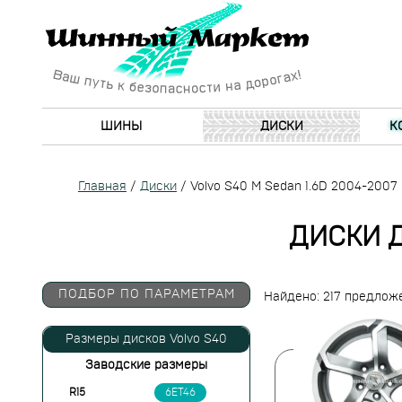
ШИНЫ
ДИСКИ
К
Главная
/
Диски
/
Volvo S40 M Sedan 1.6D 2004-2007
ДИСКИ Д
ПОДБОР ПО ПАРАМЕТРАМ
Найдено: 217 предлож
Размеры дисков Volvo S40
Заводские размеры
R15
6ET46