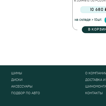
6.5JxR16 ET50 PCD5x1
10 680 
на складе > 10шт.
В КОРЗИ
ШИНЫ
О КОМПАНИ
ДИСКИ
ДОСТАВКА И
АКСЕССУАРЫ
ШИНОМОНТ
ПОДБОР ПО АВТО
КОНТАКТЫ