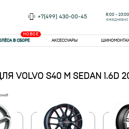
8:00 - 23:00
+7(499) 430-00-45
ежедневно
НОВОЕ
ОЛЁСА В СБОРЕ
АКСЕССУАРЫ
ШИНОМОНТА
ЛЯ VOLVO S40 M SEDAN 1.6D 2
ений