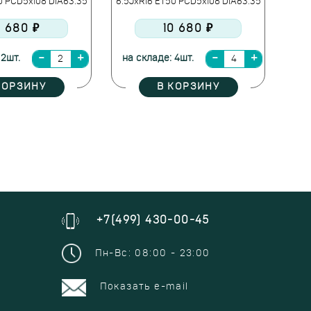
0 PCD5x108 DIA63.35
6.5JxR16 ET50 PCD5x108 DIA63.35
0 680 ₽
10 680 ₽
 2шт.
на складе: 4шт.
КОРЗИНУ
В КОРЗИНУ
+7(499) 430-00-45
Пн-Вс: 08:00 - 23:00
Показать e-mail