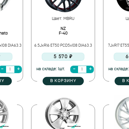
Цвет: MBRU
Ц
NZ
nato
F-40
x108 DIA63.3
6.5JxR16 ET50 PCD5x108 DIA63.3
7JxR17 ET5
₽
5 570 ₽
6
на складе: 1шт.
на складе:
НУ
В КОРЗИНУ
В 