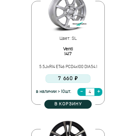
Цвет: SL
Venti
1417
5.5JxR14 ET46 PCD4x100 DIA54.1
7 660 ₽
в наличии > 10шт.
В КОРЗИНУ