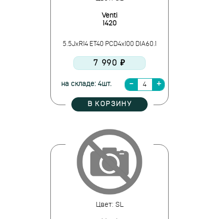
Venti
1420
5.5JxR14 ET40 PCD4x100 DIA60.1
7 990 ₽
на складе: 4шт.
В КОРЗИНУ
Цвет: SL