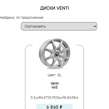
ДИСКИ VENTI
Найдено: 161 предложение
Цвет: SL
Venti
1415
5.5JxR14 ET35 PCD4x98 DIA58.6
6 860 ₽