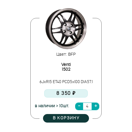
Цвет: BFP
Venti
1502
6JxR15 ET40 PCD5x100 DIA57.1
8 350 ₽
в наличии > 10шт.
В КОРЗИНУ