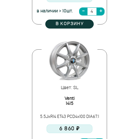
в наличии > 10шт.
В КОРЗИНУ
Цвет: SL
Venti
1415
5.5JxR14 ET43 PCD4x100 DIA67.1
6 860 ₽