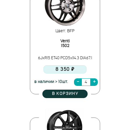
Цвет: BFP
Venti
1502
6JxR15 ET40 PCD5x114.3 DIA67.1
8 350 ₽
в наличии > 10шт.
В КОРЗИНУ