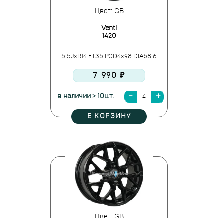
Цвет: GB
Venti
1420
5.5JxR14 ET35 PCD4x98 DIA58.6
7 990 ₽
в наличии > 10шт.
В КОРЗИНУ
Цвет: GB