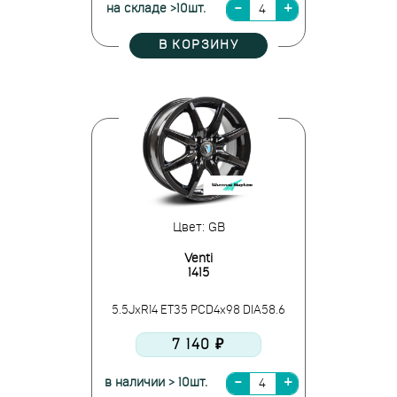
на складе >10шт.
В КОРЗИНУ
Цвет: GB
Venti
1415
5.5JxR14 ET35 PCD4x98 DIA58.6
7 140 ₽
в наличии > 10шт.