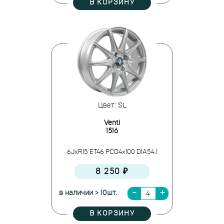
В КОРЗИНУ
Цвет: SL
Venti
1516
6JxR15 ET46 PCD4x100 DIA54.1
8 250 ₽
в наличии > 10шт.
В КОРЗИНУ