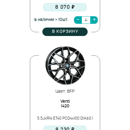
8 070 ₽
в наличии > 10шт.
В КОРЗИНУ
Цвет: BFP
Venti
1420
5.5JxR14 ET40 PCD4x100 DIA60.1
8 230 ₽