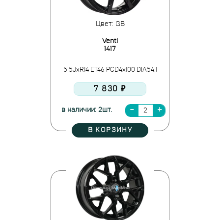
Цвет: GB
Venti
1417
5.5JxR14 ET46 PCD4x100 DIA54.1
7 830 ₽
в наличии: 2шт.
В КОРЗИНУ