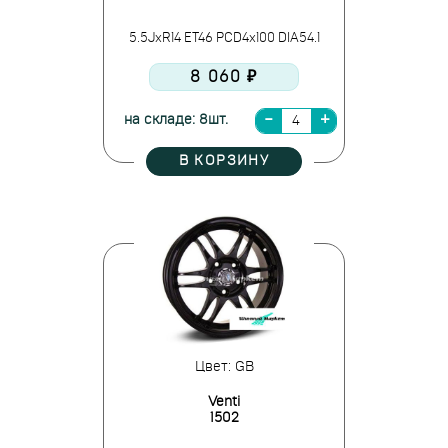
5.5JxR14 ET46 PCD4x100 DIA54.1
8 060 ₽
на складе: 8шт.
В КОРЗИНУ
Цвет: GB
Venti
1502