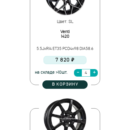
Цвет: SL
Venti
1420
5.5JxR14 ET35 PCD4x98 DIA58.6
7 820 ₽
на складе >10шт.
В КОРЗИНУ