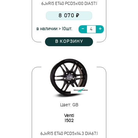
6JxR15 ET40 PCD5x100 DIA57.1
8 070 ₽
в наличии > 10шт.
В КОРЗИНУ
Цвет: GB
Venti
1502
6JxR15 ET40 PCD5x114.3 DIA67.1