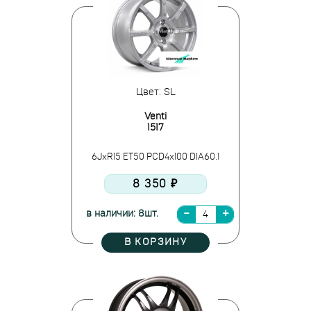
Цвет: SL
Venti
1517
6JxR15 ET50 PCD4x100 DIA60.1
8 350 ₽
в наличии: 8шт.
В КОРЗИНУ