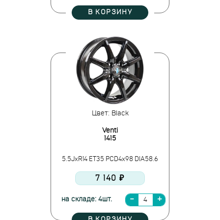
В КОРЗИНУ
Цвет: Black
Venti
1415
5.5JxR14 ET35 PCD4x98 DIA58.6
7 140 ₽
на складе: 4шт.
В КОРЗИНУ