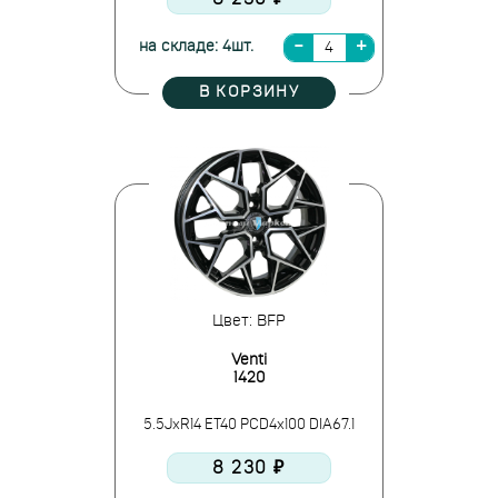
на складе: 4шт.
В КОРЗИНУ
Цвет: BFP
Venti
1420
5.5JxR14 ET40 PCD4x100 DIA67.1
8 230 ₽