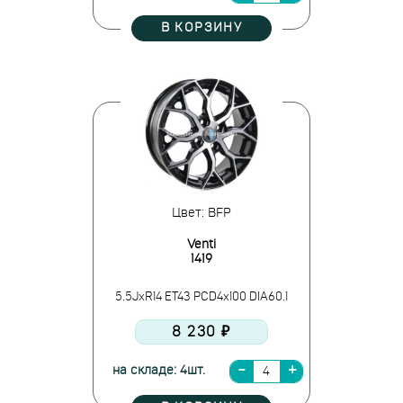
В КОРЗИНУ
Цвет: BFP
Venti
1419
5.5JxR14 ET43 PCD4x100 DIA60.1
8 230 ₽
на складе: 4шт.