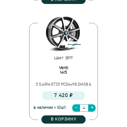
Цвет: BFP
Venti
1415
5.5JxR14 ET35 PCD4x98 DIA58.6
7 420 ₽
в наличии > 10шт.
В КОРЗИНУ