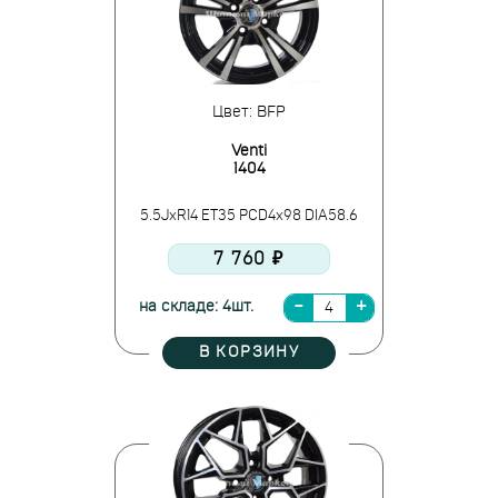
Цвет: BFP
Venti
1404
5.5JxR14 ET35 PCD4x98 DIA58.6
7 760 ₽
на складе: 4шт.
В КОРЗИНУ