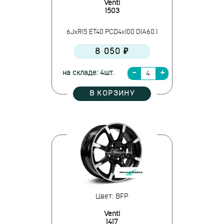
Venti
1503
6JxR15 ET40 PCD4x100 DIA60.1
8 050 ₽
на складе: 4шт.
В КОРЗИНУ
Цвет: BFP
Venti
1417