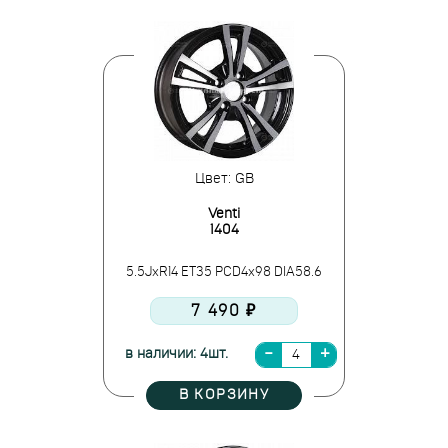
Цвет: GB
Venti
1404
5.5JxR14 ET35 PCD4x98 DIA58.6
7 490 ₽
в наличии: 4шт.
В КОРЗИНУ