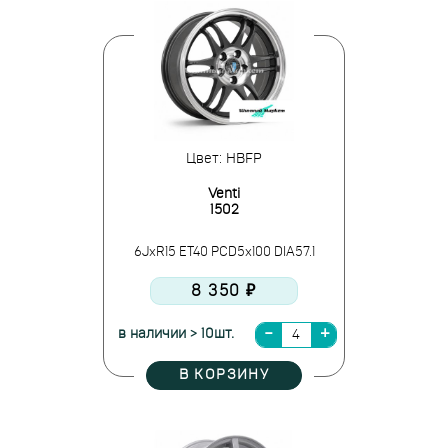
Цвет: HBFP
Venti
1502
6JxR15 ET40 PCD5x100 DIA57.1
8 350 ₽
в наличии > 10шт.
В КОРЗИНУ