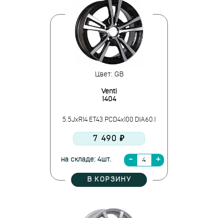
Цвет: GB
Venti
1404
5.5JxR14 ET43 PCD4x100 DIA60.1
7 490 ₽
на складе: 4шт.
В КОРЗИНУ