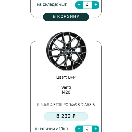
на складе: 4шт.
В КОРЗИНУ
Цвет: BFP
Venti
1420
5.5JxR14 ET35 PCD4x98 DIA58.6
8 230 ₽
в наличии > 10шт.