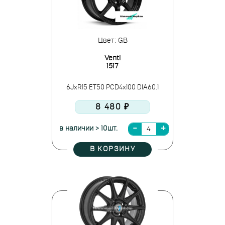
Цвет: GB
Venti
1517
6JxR15 ET50 PCD4x100 DIA60.1
8 480 ₽
в наличии > 10шт.
В КОРЗИНУ