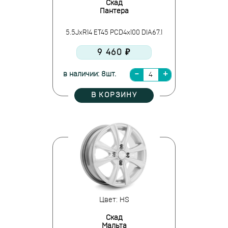
Скад
Пантера
5.5JxR14 ET45 PCD4x100 DIA67.1
9 460 ₽
в наличии: 8шт.
В КОРЗИНУ
Цвет: HS
Скад
Мальта