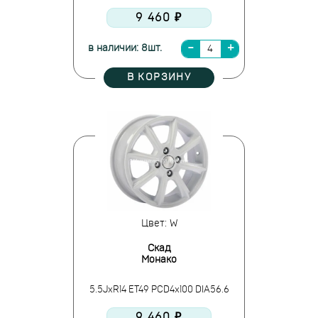
9 460 ₽
в наличии: 8шт.
В КОРЗИНУ
Цвет: W
Скад
Монако
5.5JxR14 ET49 PCD4x100 DIA56.6
9 460 ₽