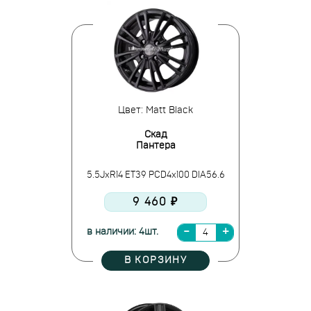
Цвет: Matt Black
Скад
Пантера
5.5JxR14 ET39 PCD4x100 DIA56.6
9 460 ₽
в наличии: 4шт.
В КОРЗИНУ