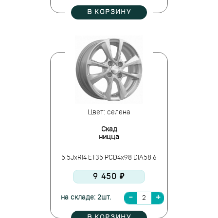
В КОРЗИНУ
Цвет: селена
Скад
ницца
5.5JxR14 ET35 PCD4x98 DIA58.6
9 450 ₽
на складе: 2шт.
В КОРЗИНУ