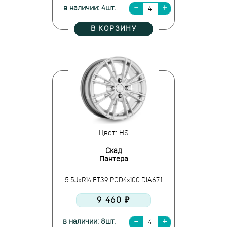
в наличии: 4шт.
В КОРЗИНУ
Цвет: HS
Скад
Пантера
5.5JxR14 ET39 PCD4x100 DIA67.1
9 460 ₽
в наличии: 8шт.