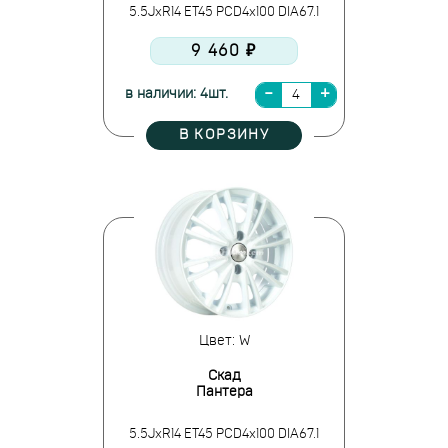
5.5JxR14 ET45 PCD4x100 DIA67.1
9 460 ₽
в наличии: 4шт.
В КОРЗИНУ
Цвет: W
Скад
Пантера
5.5JxR14 ET45 PCD4x100 DIA67.1