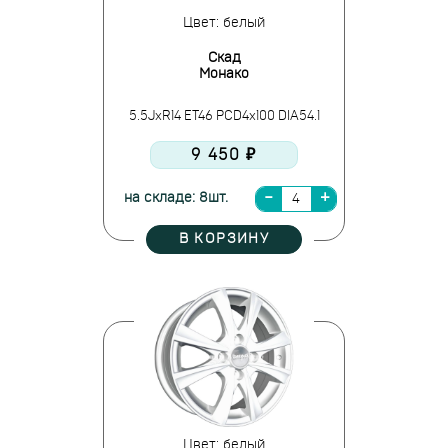
Цвет: белый
Скад
Монако
5.5JxR14 ET46 PCD4x100 DIA54.1
9 450 ₽
на складе: 8шт.
В КОРЗИНУ
Цвет: белый