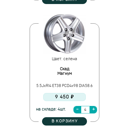
Цвет: селена
Скад
Магнум
5.5JxR14 ET38 PCD4x98 DIA58.6
9 450 ₽
на складе: 4шт.
В КОРЗИНУ