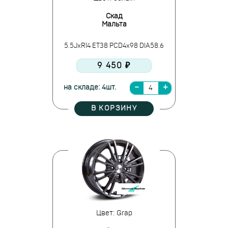
Скад
Мальта
5.5JxR14 ET38 PCD4x98 DIA58.6
9 450 ₽
на складе: 4шт.
В КОРЗИНУ
Цвет: Grap