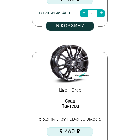
в наличии: 4шт.
В КОРЗИНУ
Цвет: Grap
Скад
Пантера
5.5JxR14 ET39 PCD4x100 DIA56.6
9 460 ₽