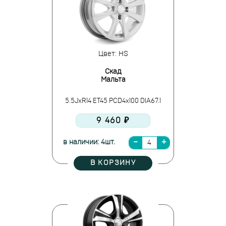
Цвет: HS
Скад
Мальта
5.5JxR14 ET45 PCD4x100 DIA67.1
9 460 ₽
в наличии: 4шт.
В КОРЗИНУ