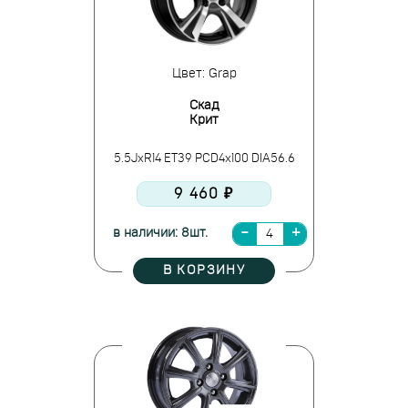
Цвет: Grap
Скад
Крит
5.5JxR14 ET39 PCD4x100 DIA56.6
9 460 ₽
в наличии: 8шт.
В КОРЗИНУ