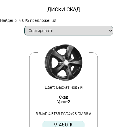
ДИСКИ СКАД
Найдено: 4 096 предложений
Цвет: Бархат новый
Скад
Уран-2
5.5JxR14 ET35 PCD4x98 DIA58.6
9 450 ₽