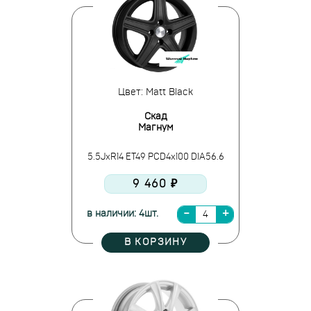
Цвет: Matt Black
Скад
Магнум
5.5JxR14 ET49 PCD4x100 DIA56.6
9 460 ₽
в наличии: 4шт.
В КОРЗИНУ