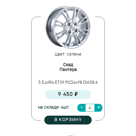
Цвет: селена
Скад
Пантера
5.5JxR14 ET39 PCD4x98 DIA58.6
9 450 ₽
на складе: 4шт.
В КОРЗИНУ