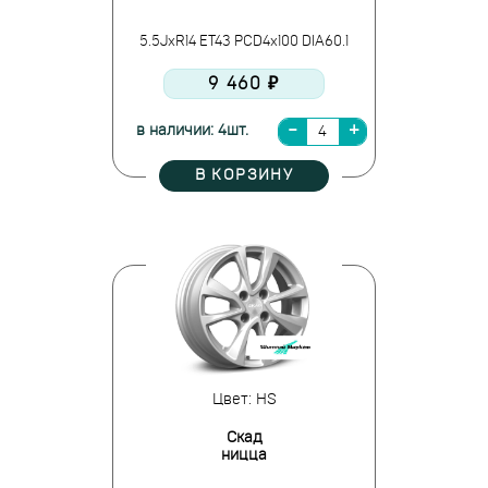
5.5JxR14 ET43 PCD4x100 DIA60.1
9 460 ₽
в наличии: 4шт.
В КОРЗИНУ
Цвет: HS
Скад
ницца