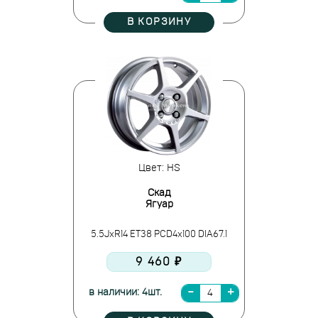
В КОРЗИНУ
Цвет: HS
Скад
Ягуар
5.5JxR14 ET38 PCD4x100 DIA67.1
9 460 ₽
в наличии: 4шт.