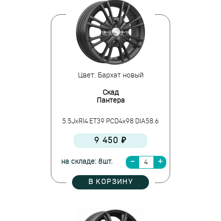
Цвет: Бархат новый
Скад
Пантера
5.5JxR14 ET39 PCD4x98 DIA58.6
9 450 ₽
на складе: 8шт.
В КОРЗИНУ