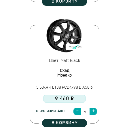
В КОРЗИНУ
Цвет: Matt Black
Скад
Монако
5.5JxR14 ET38 PCD4x98 DIA58.6
9 460 ₽
в наличии: 4шт.
В КОРЗИНУ