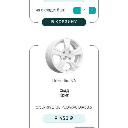
на складе: 8шт.
В КОРЗИНУ
Цвет: белый
Скад
Крит
5.5JxR14 ET38 PCD4x98 DIA58.6
9 450 ₽