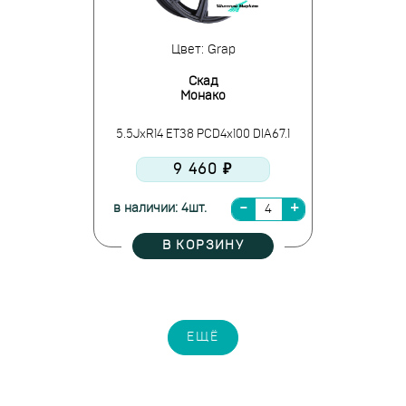
Цвет: Grap
Скад
Монако
5.5JxR14 ET38 PCD4x100 DIA67.1
9 460 ₽
в наличии: 4шт.
В КОРЗИНУ
ЕЩЁ