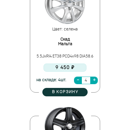
Цвет: селена
Скад
Мальта
5.5JxR14 ET38 PCD4x98 DIA58.6
9 450 ₽
на складе: 4шт.
В КОРЗИНУ