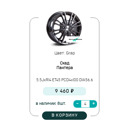
Цвет: Grap
Скад
Пантера
5.5JxR14 ET45 PCD4x100 DIA56.6
9 460 ₽
в наличии: 8шт.
В КОРЗИНУ