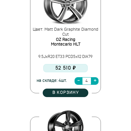
Цвет: Matt Dark Graphite Diamond
Cut
OZ Racing
Montecarlo HLT
9.5JxR20 ET33 PCD5x112 DIA79
52 510 ₽
на складе: 4шт.
В КОРЗИНУ