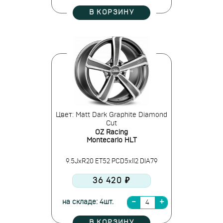
В КОРЗИНУ
Цвет: Matt Dark Graphite Diamond
Cut
OZ Racing
Montecarlo HLT
9.5JxR20 ET52 PCD5x112 DIA79
36 420 ₽
на складе: 4шт.
В КОРЗИНУ