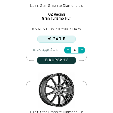
Цвет: Star Graphite Diamond Lip
OZ Racing
Gran Turismo HLT
8.5JxR19 ET35 PCD5x114.3 DIA75
61 240 ₽
на складе: 4шт.
В КОРЗИНУ
Цвет: Star Graphite Diamond Lip