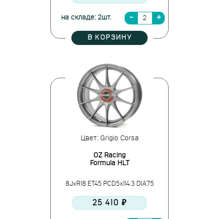
на складе: 2шт.
В КОРЗИНУ
Цвет: Grigio Corsa
OZ Racing
Formula HLT
8JxR18 ET45 PCD5x114.3 DIA75
25 410 ₽