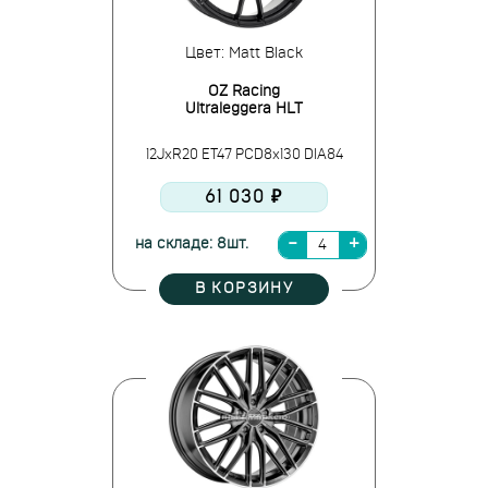
Цвет: Matt Black
OZ Racing
Ultraleggera HLT
12JxR20 ET47 PCD8x130 DIA84
61 030 ₽
на складе: 8шт.
В КОРЗИНУ