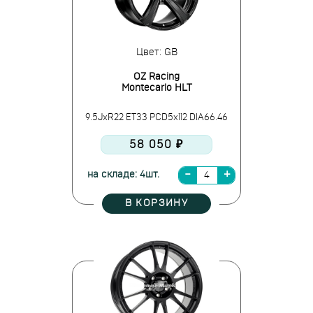
Цвет: GB
OZ Racing
Montecarlo HLT
9.5JxR22 ET33 PCD5x112 DIA66.46
58 050 ₽
на складе: 4шт.
В КОРЗИНУ