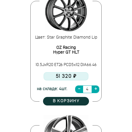
Цвет: Star Graphite Diamond Lip
OZ Racing
Hyper GT HLT
10.5JxR20 ET26 PCD5x112 DIA66.46
51 320 ₽
на складе: 4шт.
В КОРЗИНУ