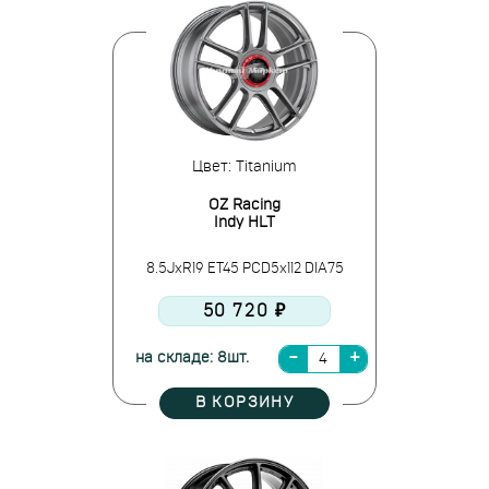
Цвет: Titanium
OZ Racing
Indy HLT
8.5JxR19 ET45 PCD5x112 DIA75
50 720 ₽
на складе: 8шт.
В КОРЗИНУ