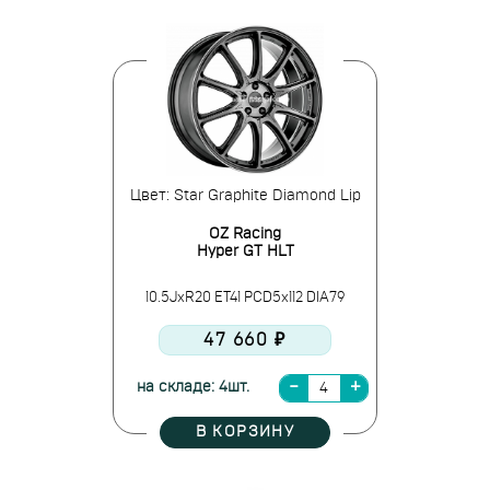
Цвет: Star Graphite Diamond Lip
OZ Racing
Hyper GT HLT
10.5JxR20 ET41 PCD5x112 DIA79
47 660 ₽
на складе: 4шт.
В КОРЗИНУ