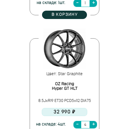
на складе: 1шт.
В КОРЗИНУ
Цвет: Star Graphite
OZ Racing
Hyper GT HLT
8.5JxR19 ET30 PCD5x112 DIA75
32 990 ₽
на складе: 4шт.