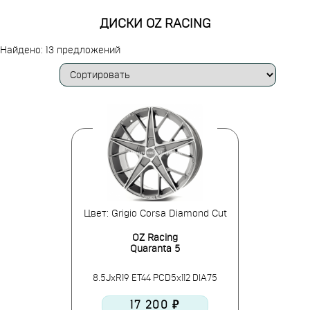
ДИСКИ OZ RACING
Найдено: 13 предложений
Цвет: Grigio Corsa Diamond Cut
OZ Racing
Quaranta 5
8.5JxR19 ET44 PCD5x112 DIA75
17 200 ₽