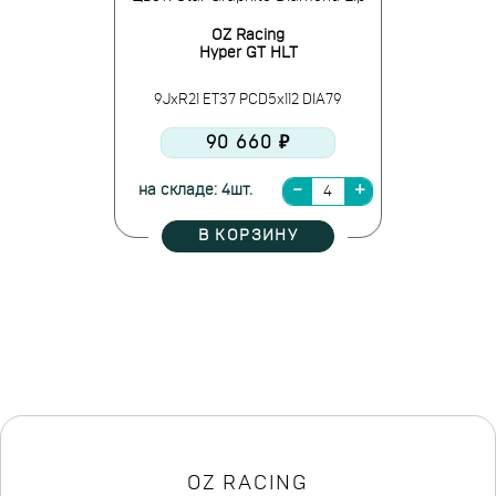
OZ Racing
Hyper GT HLT
9JxR21 ET37 PCD5x112 DIA79
90 660 ₽
на складе: 4шт.
В КОРЗИНУ
OZ RACING