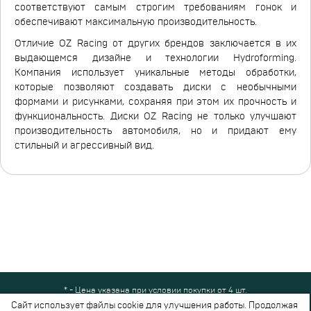
соответствуют самым строгим требованиям гонок и
обеспечивают максимальную производительность.
Отличие OZ Racing от других брендов заключается в их
выдающемся дизайне и технологии Hydroforming.
Компания использует уникальные методы обработки,
которые позволяют создавать диски с необычными
формами и рисунками, сохраняя при этом их прочность и
функциональность. Диски OZ Racing не только улучшают
производительность автомобиля, но и придают ему
стильный и агрессивный вид.
* - Цена указана при условии покупки от 4 шт.
Все права защищены © 2024-2026,
Шинный Маркет
(ООО "Безопасные
Сайт использует файлы cookie для улучшения работы. Продолжая