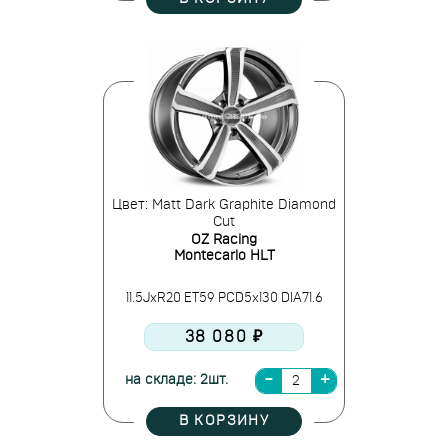
Цвет: Matt Dark Graphite Diamond
Cut
OZ Racing
Montecarlo HLT
11.5JxR20 ET59 PCD5x130 DIA71.6
38 080 ₽
на складе: 2шт.
В КОРЗИНУ