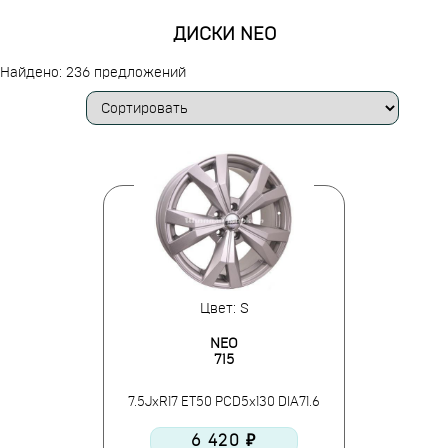
ДИСКИ NEO
Найдено: 236 предложений
Цвет: S
NEO
715
7.5JxR17 ET50 PCD5x130 DIA71.6
6 420 ₽