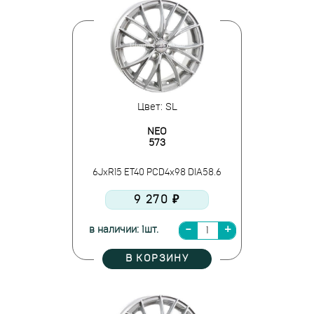
Цвет: SL
NEO
573
6JxR15 ET40 PCD4x98 DIA58.6
9 270 ₽
в наличии: 1шт.
В КОРЗИНУ