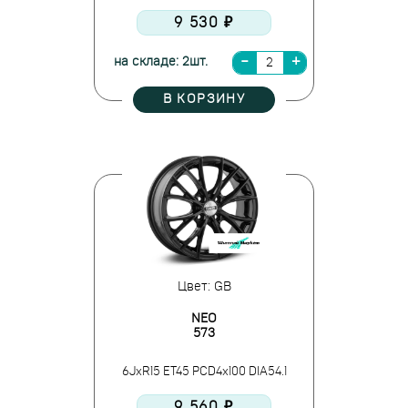
9 530 ₽
на складе: 2шт.
В КОРЗИНУ
Цвет: GB
NEO
573
6JxR15 ET45 PCD4x100 DIA54.1
9 560 ₽