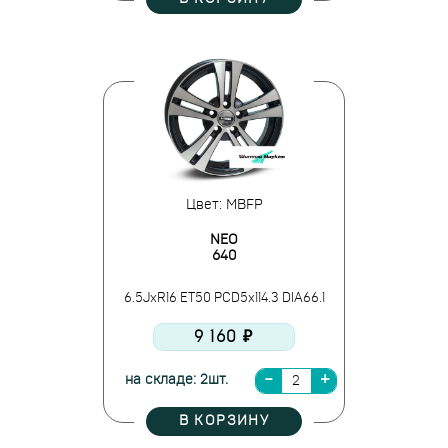
Цвет: MBFP
NEO
640
6.5JxR16 ET50 PCD5x114.3 DIA66.1
9 160 ₽
на складе: 2шт.
В КОРЗИНУ