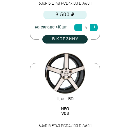
6JxR15 ET48 PCD4x100 DIA60.1
9 500 ₽
на складе >10шт.
В КОРЗИНУ
Цвет: BD
NEO
V03
6JxR15 ET40 PCD4x100 DIA60.1