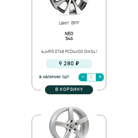
Цвет: BFP
NEO
546
6JxR15 ET48 PCD4x100 DIA54.1
9 280 ₽
в наличии: 1шт.
В КОРЗИНУ