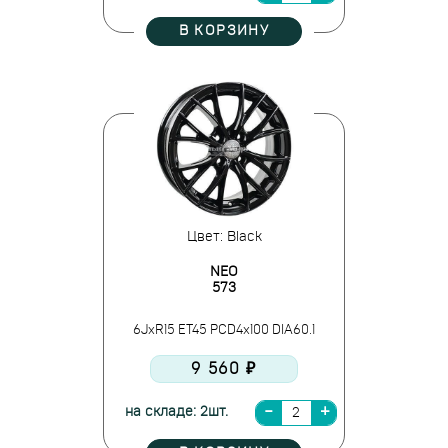
В КОРЗИНУ
Цвет: Black
NEO
573
6JxR15 ET45 PCD4x100 DIA60.1
9 560 ₽
на складе: 2шт.