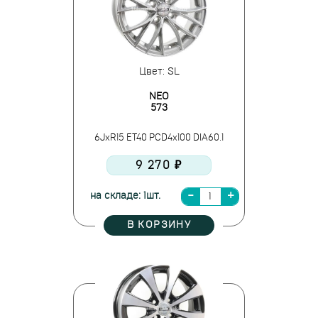
Цвет: SL
NEO
573
6JxR15 ET40 PCD4x100 DIA60.1
9 270 ₽
на складе: 1шт.
В КОРЗИНУ