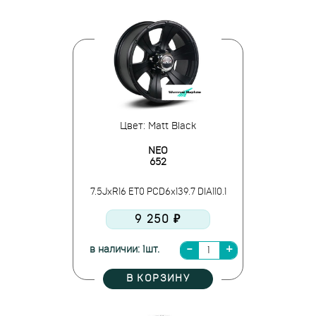
Цвет: Matt Black
NEO
652
7.5JxR16 ET0 PCD6x139.7 DIA110.1
9 250 ₽
в наличии: 1шт.
В КОРЗИНУ