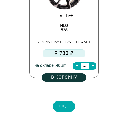
Цвет: BFP
NEO
538
6JxR15 ET48 PCD4x100 DIA60.1
9 730 ₽
на складе >10шт.
В КОРЗИНУ
ЕЩЁ