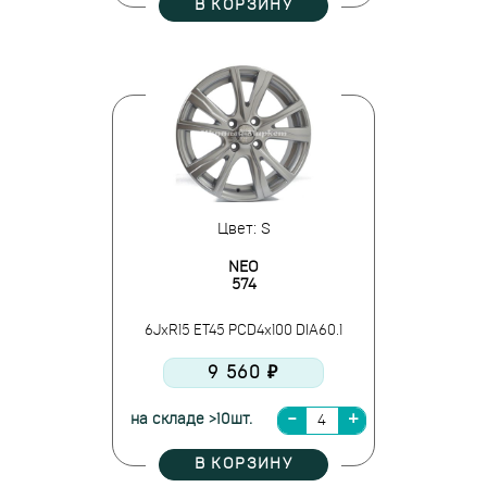
В КОРЗИНУ
Цвет: S
NEO
574
6JxR15 ET45 PCD4x100 DIA60.1
9 560 ₽
на складе >10шт.
В КОРЗИНУ