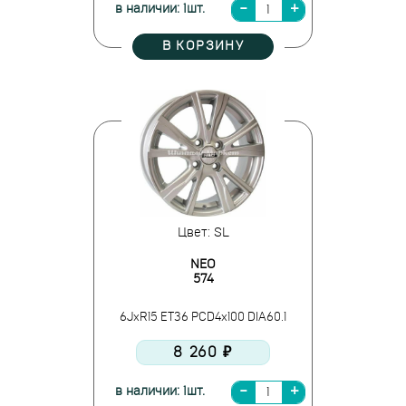
в наличии: 1шт.
В КОРЗИНУ
Цвет: SL
NEO
574
6JxR15 ET36 PCD4x100 DIA60.1
8 260 ₽
в наличии: 1шт.