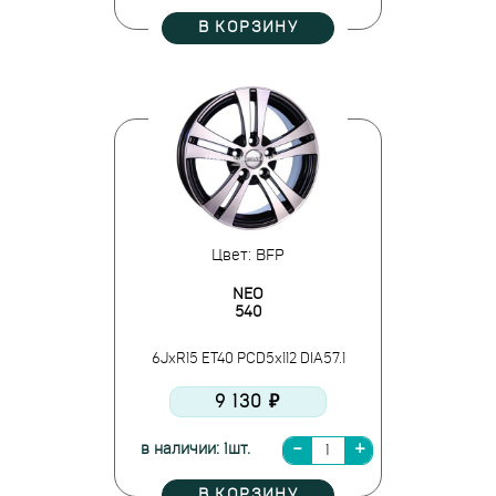
В КОРЗИНУ
Цвет: BFP
NEO
540
6JxR15 ET40 PCD5x112 DIA57.1
9 130 ₽
в наличии: 1шт.
В КОРЗИНУ