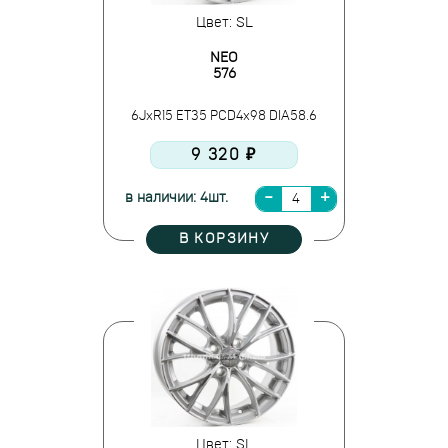
Цвет: SL
NEO
576
6JxR15 ET35 PCD4x98 DIA58.6
9 320 ₽
в наличии: 4шт.
В КОРЗИНУ
Цвет: SL