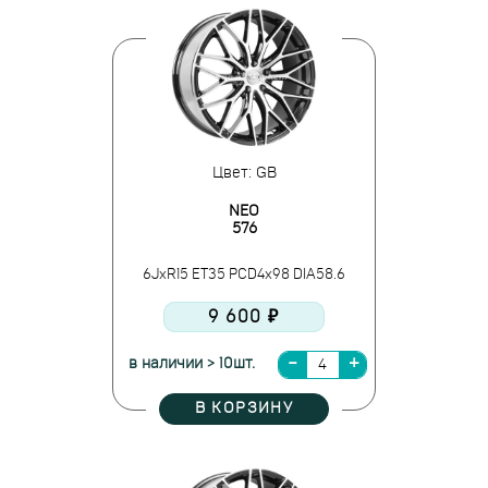
Цвет: GB
NEO
576
6JxR15 ET35 PCD4x98 DIA58.6
9 600 ₽
в наличии > 10шт.
В КОРЗИНУ