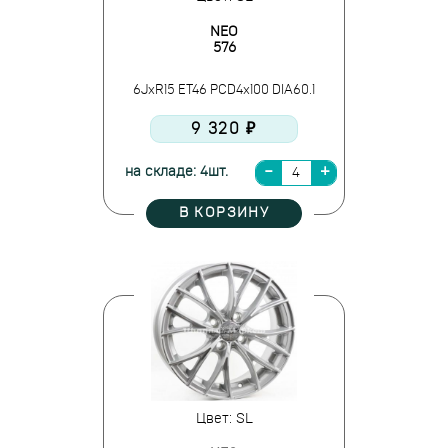
NEO
576
6JxR15 ET46 PCD4x100 DIA60.1
9 320 ₽
на складе: 4шт.
В КОРЗИНУ
Цвет: SL