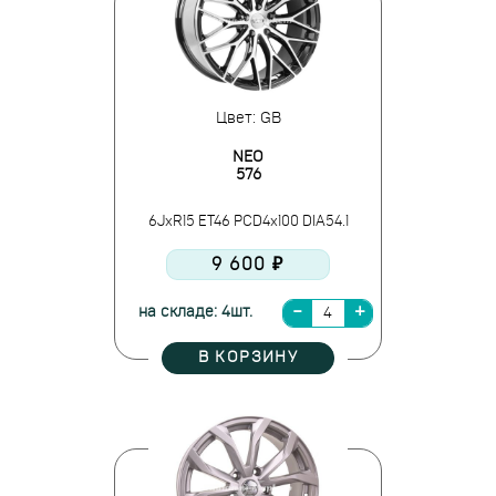
Цвет: GB
NEO
576
6JxR15 ET46 PCD4x100 DIA54.1
9 600 ₽
на складе: 4шт.
В КОРЗИНУ