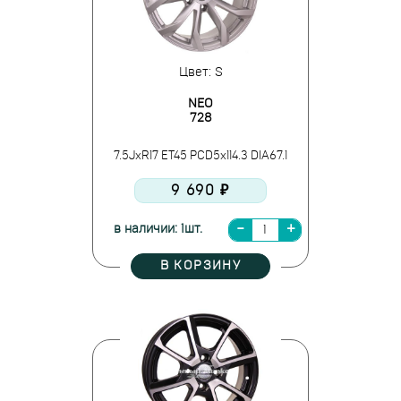
Цвет: S
NEO
728
7.5JxR17 ET45 PCD5x114.3 DIA67.1
9 690 ₽
в наличии: 1шт.
В КОРЗИНУ