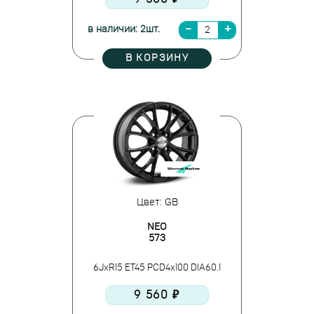
в наличии: 2шт.
В КОРЗИНУ
Цвет: GB
NEO
573
6JxR15 ET45 PCD4x100 DIA60.1
9 560 ₽