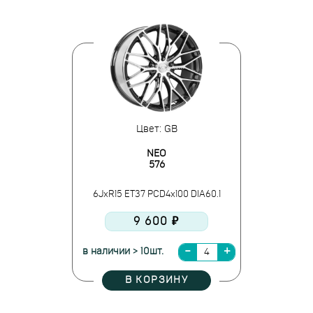
Цвет: GB
NEO
576
6JxR15 ET37 PCD4x100 DIA60.1
9 600 ₽
в наличии > 10шт.
В КОРЗИНУ