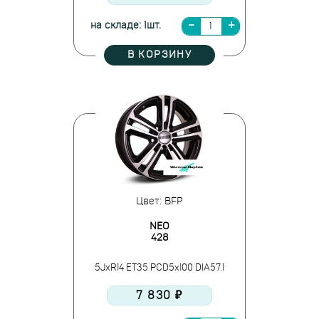
на складе: 1шт.
В КОРЗИНУ
Цвет: BFP
NEO
428
5JxR14 ET35 PCD5x100 DIA57.1
7 830 ₽