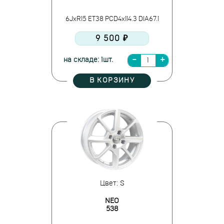
6JxR15 ET38 PCD4x114.3 DIA67.1
9 500 ₽
на складе: 1шт.
В КОРЗИНУ
Цвет: S
NEO
538