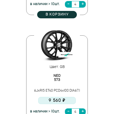
в наличии > 10шт.
В КОРЗИНУ
Цвет: GB
NEO
573
6JxR15 ET40 PCD4x100 DIA67.1
9 560 ₽
в наличии > 10шт.