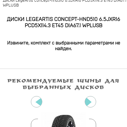
Диски LegeArtis concept-hnd510 6.5JXR16 PCD5X114.3 ET45 DIA67.1
WPLUSB
ДИСКИ LEGEARTIS CONCEPT-HND510 6.5JXR16
PCD5X114.3 ET45 DIA67.1 WPLUSB
Извините, комплект с выбранными параметрами не
найден.
РЕКОМЕНДУЕМЫЕ ШИНЫ ДЛЯ
ВЫБРАННЫХ ДИСКОВ