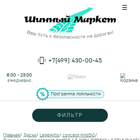
☰
+7(499) 430-00-45
8:00 - 23:00
ежедневно
Программа лояльности
ФИЛЬТР
Главная
/
Диски
/
LegeArtis
/
concept-hnd510
/