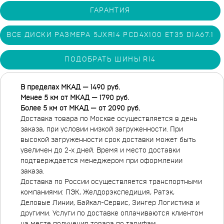
ГАРАНТИЯ
ВСЕ ДИСКИ РАЗМЕРА 5JXR14 PCD4X100 ET35 DIA67.1
ПОДОБРАТЬ ШИНЫ R14
В пределах МКАД — 1490 руб.
Менее 5 км от МКАД — 1790 руб.
Более 5 км от МКАД — от 2090 руб.
Доставка товара по Москве осуществляется в день
заказа, при условии низкой загруженности. При
высокой загруженности срок доставки может быть
увеличен до 2-х дней. Время и место доставки
подтверждается менеджером при оформлении
заказа.
Доставка по России осуществляется транспортными
компаниями: ПЭК, Желдорэкспедиция, Ратэк,
Деловые Линии, Байкал-Сервис, Зингер Логистика и
другими. Услуги по доставке оплачиваются клиентом
на месте получения товара по тарифам