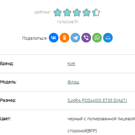
рейтинг:
голосов:91
Поделиться:
Бренд:
КиК
Модель:
Флэш
Размер:
5JxR14 PCD4x100 ET35 DIA67.1
Цвет:
черный с полированной лицевой
стороной(BFP)