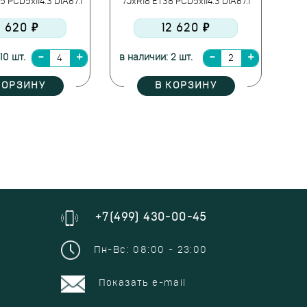
5 PCD5x114.3 DIA67.1
7JxR18 ET38 PCD5x114.3 DIA67.1
2 620 ₽
12 620 ₽
10 шт.
в наличии: 2 шт.
КОРЗИНУ
В КОРЗИНУ
+7(499) 430-00-45
Пн-Вс: 08:00 - 23:00
Показать e-mail