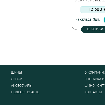
6.5JxR17 ET40 PCD5x11
12 600 
на складе: 3шт.
В КОРЗИ
ШИНЫ
О КОМПАНИ
ДИСКИ
ДОСТАВКА И
АКСЕССУАРЫ
ШИНОМОНТ
ПОДБОР ПО АВТО
КОНТАКТЫ