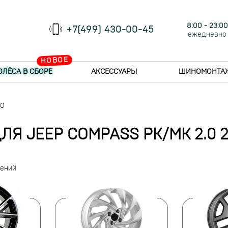
8:00 - 23:00
+7(499) 430-00-45
ежедневно
НОВОЕ
ОЛЁСА В СБОРЕ
АКСЕССУАРЫ
ШИНОМОНТА
10
ЛЯ JEEP COMPASS PK/MK 2.0 2
жений