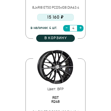
8JxR18 ET50 PCD5x108 DIA63.4
15 160 ₽
в наличии: 4 шт.
В КОРЗИНУ
Цвет: BFP
RST
R248