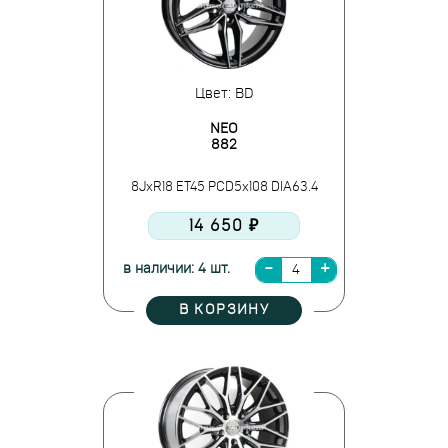
Цвет: BD
NEO
882
8JxR18 ET45 PCD5x108 DIA63.4
14 650 ₽
в наличии: 4 шт.
В КОРЗИНУ