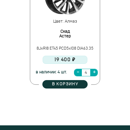
Цвет: Алмаз
Скад
Астер
8JxR18 ET45 PCD5x108 DIA63.35
19 400 ₽
в наличии: 4 шт.
В КОРЗИНУ