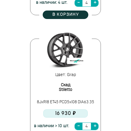
в наличии: 4 шт.
В КОРЗИНУ
Цвет: Grap
Скад
Stiletto
8JxR18 ET45 PCD5x108 DIA63.35
16 930 ₽
в наличии > 10 шт.