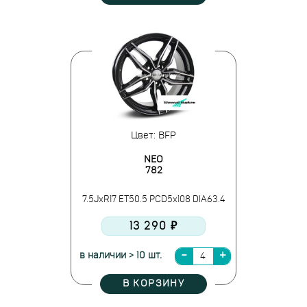
Цвет: BFP
NEO
782
7.5JxR17 ET50.5 PCD5x108 DIA63.4
13 290 ₽
в наличии > 10 шт.
В КОРЗИНУ