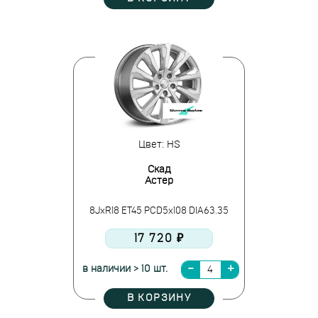
Цвет: HS
Скад
Астер
8JxR18 ET45 PCD5x108 DIA63.35
17 720 ₽
в наличии > 10 шт.
В КОРЗИНУ