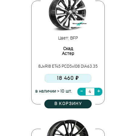
Цвет: BFP
Скад
Астер
8JxR18 ET45 PCD5x108 DIA63.35
18 460 ₽
в наличии > 10 шт.
В КОРЗИНУ