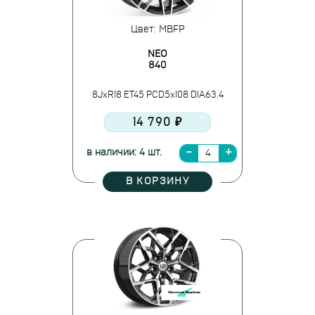
Цвет: MBFP
NEO
840
8JxR18 ET45 PCD5x108 DIA63.4
14 790 ₽
в наличии: 4 шт.
В КОРЗИНУ