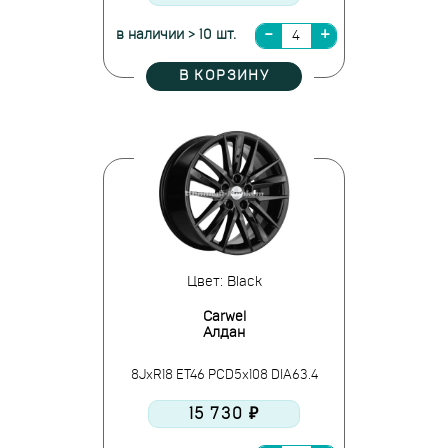
в наличии > 10 шт.
В КОРЗИНУ
Цвет: Black
Carwel
Алдан
8JxR18 ET46 PCD5x108 DIA63.4
15 730 ₽