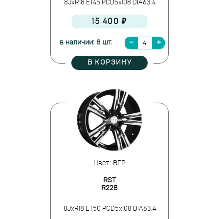
8JxR18 ET45 PCD5x108 DIA63.4
15 400 ₽
в наличии: 8 шт.
В КОРЗИНУ
Цвет: BFP
RST
R228
8JxR18 ET50 PCD5x108 DIA63.4