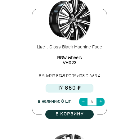
Цвет: Gloss Black Machine Face
RGW Wheels
VH023
8.5JxR19 ET48 PCD5x108 DIA63.4
17 880 ₽
в наличии: 8 шт.
В КОРЗИНУ