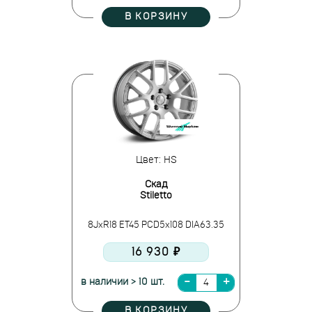
В КОРЗИНУ
Цвет: HS
Скад
Stiletto
8JxR18 ET45 PCD5x108 DIA63.35
16 930 ₽
в наличии > 10 шт.
В КОРЗИНУ