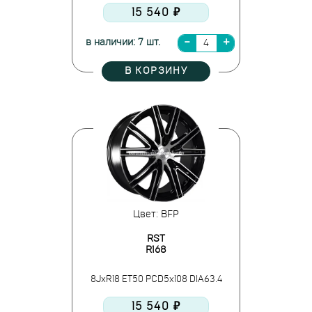
15 540 ₽
в наличии: 7 шт.
В КОРЗИНУ
Цвет: BFP
RST
R168
8JxR18 ET50 PCD5x108 DIA63.4
15 540 ₽