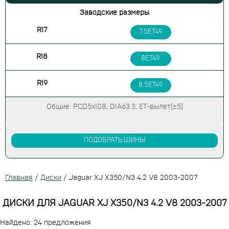
Заводские размеры
R17
7.5ET49
R18
8ET49
R19
8.5ET49
Общие: PCD5x108, DIA63.3; ET-вылет(±5)
ПОДОБРАТЬ ШИНЫ
Главная
/
Диски
/
Jaguar XJ X350/N3 4.2 V8 2003-2007
ДИСКИ ДЛЯ JAGUAR XJ X350/N3 4.2 V8 2003-2007
Найдено: 24 предложения