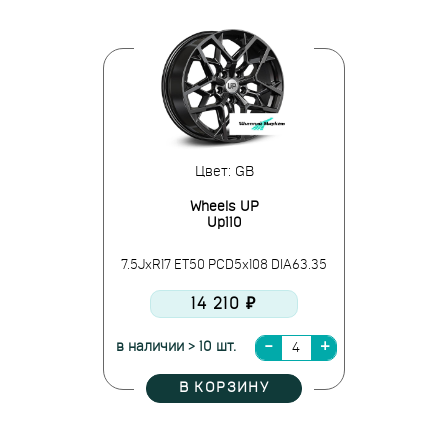
Цвет: GB
Wheels UP
Up110
7.5JxR17 ET50 PCD5x108 DIA63.35
14 210 ₽
в наличии > 10 шт.
В КОРЗИНУ