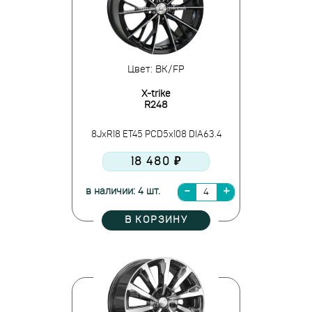
Цвет: BK/FP
X-trike
R248
8JxR18 ET45 PCD5x108 DIA63.4
18 480 ₽
в наличии: 4 шт.
В КОРЗИНУ