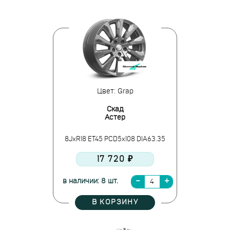
Цвет: Grap
Скад
Астер
8JxR18 ET45 PCD5x108 DIA63.35
17 720 ₽
в наличии: 8 шт.
В КОРЗИНУ