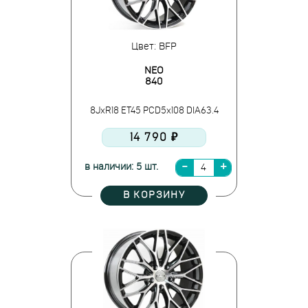
Цвет: BFP
NEO
840
8JxR18 ET45 PCD5x108 DIA63.4
14 790 ₽
в наличии: 5 шт.
В КОРЗИНУ