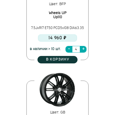
Цвет: BFP
Wheels UP
Up110
7.5JxR17 ET50 PCD5x108 DIA63.35
14 960 ₽
в наличии > 10 шт.
В КОРЗИНУ
Цвет: GB