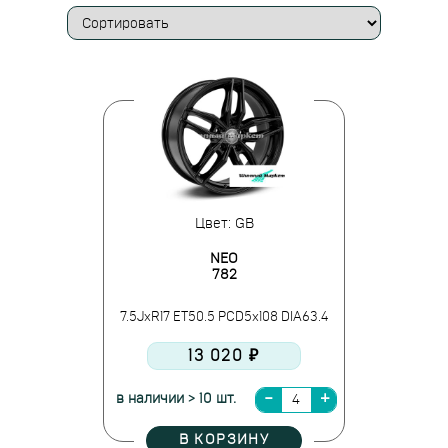
Цвет: GB
NEO
782
7.5JxR17 ET50.5 PCD5x108 DIA63.4
13 020 ₽
в наличии > 10 шт.
В КОРЗИНУ