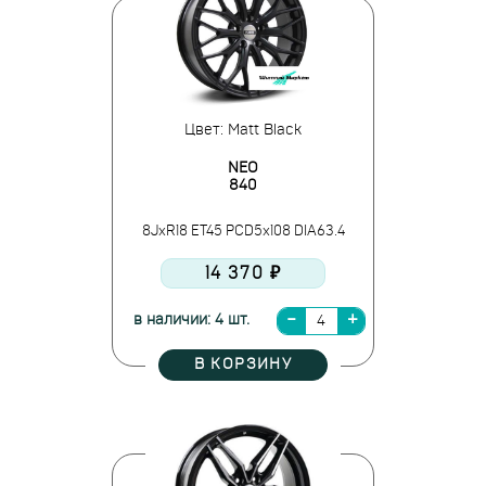
Цвет: Matt Black
NEO
840
8JxR18 ET45 PCD5x108 DIA63.4
14 370 ₽
в наличии: 4 шт.
В КОРЗИНУ