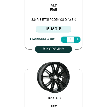
RST
R168
8JxR18 ET45 PCD5x108 DIA63.4
15 160 ₽
в наличии: 4 шт.
В КОРЗИНУ
Цвет: GB
RST