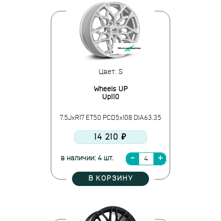
Цвет: S
Wheels UP
Up110
7.5JxR17 ET50 PCD5x108 DIA63.35
14 210 ₽
в наличии: 4 шт.
В КОРЗИНУ