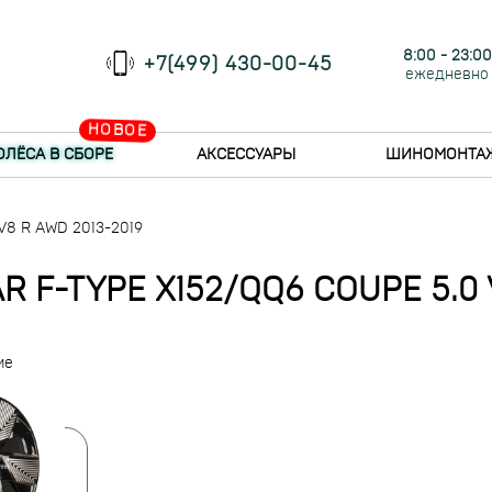
8:00 - 23:00
+7(499) 430-00-45
ежедневно
НОВОЕ
ОЛЁСА В СБОРЕ
АКСЕССУАРЫ
ШИНОМОНТА
 V8 R AWD 2013-2019
 F-TYPE X152/QQ6 COUPE 5.0 V
ие