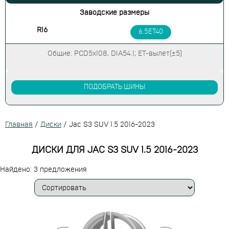
Заводские размеры
R16
6.5ET40
Общие: PCD5x108, DIA54.1; ET-вылет(±5)
ПОДОБРАТЬ ШИНЫ
Главная
/
Диски
/
Jac S3 SUV 1.5 2016-2023
ДИСКИ ДЛЯ JAC S3 SUV 1.5 2016-2023
Найдено: 3 предложения