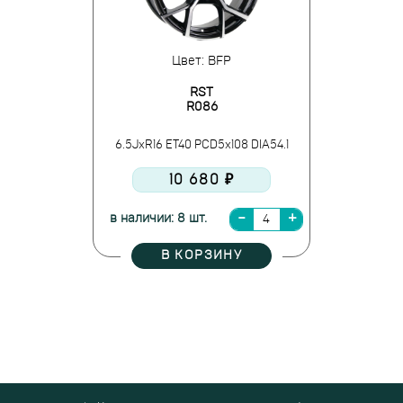
Цвет: BFP
RST
R086
6.5JxR16 ET40 PCD5x108 DIA54.1
10 680 ₽
в наличии: 8 шт.
В КОРЗИНУ