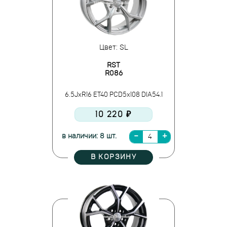
Цвет: SL
RST
R086
6.5JxR16 ET40 PCD5x108 DIA54.1
10 220 ₽
в наличии: 8 шт.
В КОРЗИНУ