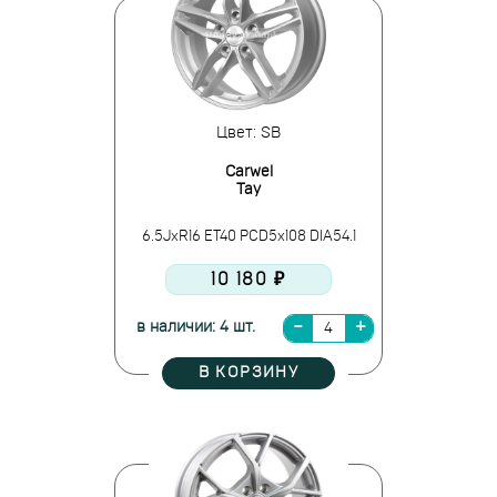
Цвет: SB
Carwel
Тау
6.5JxR16 ET40 PCD5x108 DIA54.1
10 180 ₽
в наличии: 4 шт.
В КОРЗИНУ