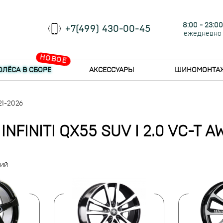
8:00 - 23:00
+7(499) 430-00-45
ежедневно
НОВОЕ
ОЛЁСА В СБОРЕ
АКСЕССУАРЫ
ШИНОМОНТА
21-2026
NFINITI QX55 SUV I 2.0 VC-T A
ний