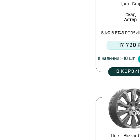
Цвет: Gra
Скад
Астер
8JxR18 ET45 PCD5x11
17 720 
в наличии > 10 шт.
В КОРЗИ
Цвет: Blizzard