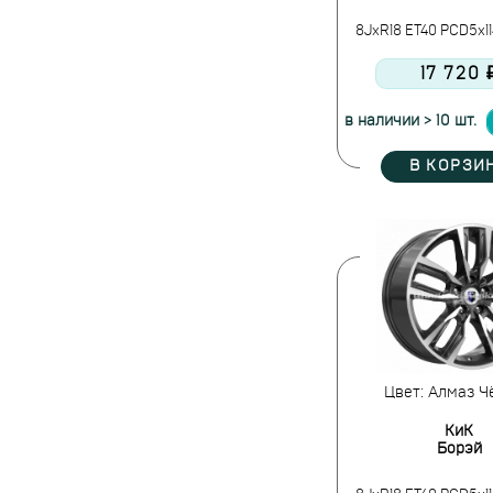
8JxR18 ET40 PCD5x11
17 720 
в наличии > 10 шт.
В КОРЗИ
Цвет: Алмаз Ч
КиК
Борэй