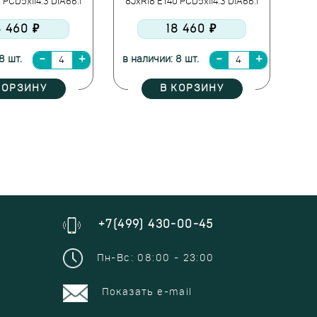
 PCD5x114.3 DIA66.1
8JxR18 ET40 PCD5x114.3 DIA66.1
8 460 ₽
18 460 ₽
8 шт.
в наличии: 8 шт.
КОРЗИНУ
В КОРЗИНУ
+7(499) 430-00-45
Пн-Вс: 08:00 - 23:00
Показать e-mail