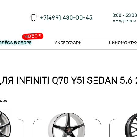
8:00 - 23:00
+7(499) 430-00-45
ежедневно
НОВОЕ
ОЛЁСА В СБОРЕ
АКСЕССУАРЫ
ШИНОМОНТА
Я INFINITI Q70 Y51 SEDAN 5.6 
ения