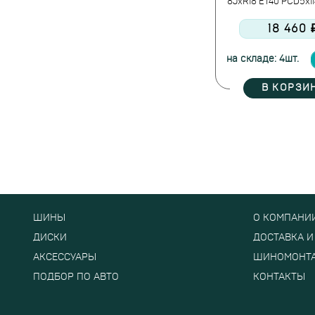
8JxR18 ET40 PCD5x11
18 460 
на складе: 4шт.
В КОРЗИ
ШИНЫ
О КОМПАНИ
ДИСКИ
ДОСТАВКА И
АКСЕССУАРЫ
ШИНОМОНТ
ПОДБОР ПО АВТО
КОНТАКТЫ