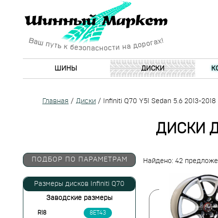
ШИНЫ
ДИСКИ
К
Главная
/
Диски
/
Infiniti Q70 Y51 Sedan 5.6 2013-2018
ДИСКИ ДЛ
ПОДБОР ПО ПАРАМЕТРАМ
Найдено: 42 предлож
Размеры дисков Infiniti Q70
Заводские размеры
R18
8ET43