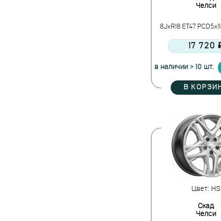
Челси
8JxR18 ET47 PCD5x11
17 720 
в наличии > 10 шт.
В КОРЗИ
Цвет: HS
Скад
Челси