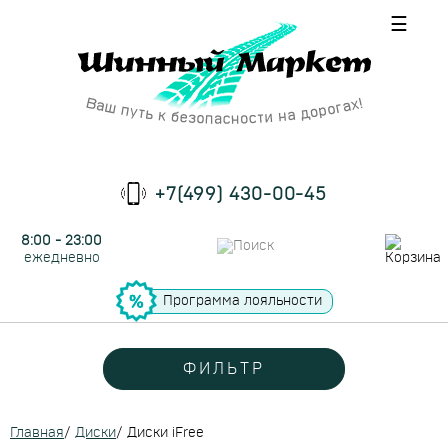
☰
+7(499) 430-00-45
8:00 - 23:00
ежедневно
Программа лояльности
ФИЛЬТР
Главная
/
Диски
/
Диски iFree