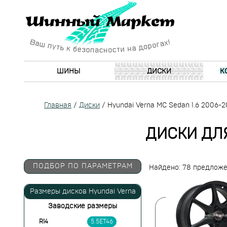
ШИНЫ
ДИСКИ
К
Главная
/
Диски
/
Hyundai Verna MC Sedan 1.6 2006-2
ДИСКИ ДЛЯ
ПОДБОР ПО ПАРАМЕТРАМ
Найдено: 78 предлож
Размеры дисков Hyundai Verna
Заводские размеры
R14
5.5ET46