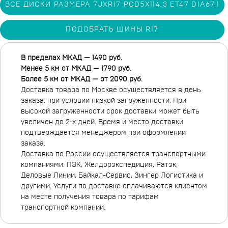
ВСЕ ДИСКИ РАЗМЕРА 7JXR17 PCD5X114.3 ET47 DIA67.1
ПОДОБРАТЬ ШИНЫ R17
В пределах МКАД — 1490 руб.
Менее 5 км от МКАД — 1790 руб.
Более 5 км от МКАД — от 2090 руб.
Доставка товара по Москве осуществляется в день
заказа, при условии низкой загруженности. При
высокой загруженности срок доставки может быть
увеличен до 2-х дней. Время и место доставки
подтверждается менеджером при оформлении
заказа.
Доставка по России осуществляется транспортными
компаниями: ПЭК, Желдорэкспедиция, Ратэк,
Деловые Линии, Байкал-Сервис, Зингер Логистика и
другими. Услуги по доставке оплачиваются клиентом
на месте получения товара по тарифам
транспортной компании.